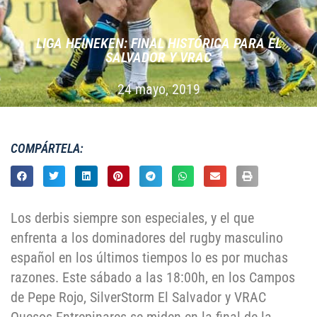
LIGA HEINEKEN: FINAL HISTÓRICA PARA EL
SALVADOR Y VRAC
24 mayo, 2019
COMPÁRTELA:
Los derbis siempre son especiales, y el que
enfrenta a los dominadores del rugby masculino
español en los últimos tiempos lo es por muchas
razones. Este sábado a las 18:00h, en los Campos
de Pepe Rojo, SilverStorm El Salvador y VRAC