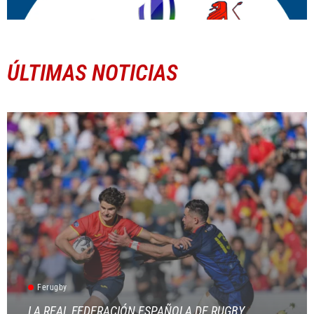
ÚLTIMAS NOTICIAS
Ferugby
LA REAL FEDERACIÓN ESPAÑOLA DE RUGBY