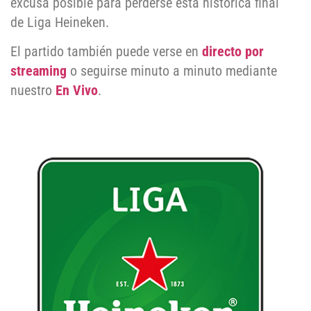
excusa posible para perderse esta histórica final
de Liga Heineken.
El partido también puede verse en
directo por
streaming
o seguirse minuto a minuto mediante
nuestro
En Vivo
.