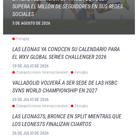
SUPERA EL MILLÓN DE SEGUIDORES EN SUS REDES
SOCIALES
5 DE AGOSTO DE 2026
Ferugby
LAS LEONAS YA CONOCEN SU CALENDARIO PARA
EL WXV GLOBAL SERIES CHALLENGER 2026
29 DE JULIO DE 2026
Competiciones Internacionales
Ferugby
VALLADOLID VOLVERÁ A SER SEDE DE LAS HSBC
SVNS WORLD CHAMPIONSHIP EN 2027
29 DE JULIO DE 2026
Competiciones Internacionales
Ferugby
LAS LEONAS7S, BRONCE EN SPLIT MIENTRAS QUE
LOS LEONES7S FINALIZAN CUARTOS
26 DE JULIO DE 2026