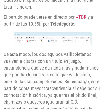
Quesos Entrepinares se miden en la final de la
Liga Heineken.
El partido puede verse en directo por
+TDP
y a
partir de las 19:55h por
Teledeporte
.
De este modo, los dos equipos vallisoletanos
vuelven a citarse con un título en juego,
circunstancia que se da nada más y nada menos
que por duodécima vez en lo que va de siglo,
entre todas las competiciones. Sin embargo, este
partido cobra mayor trascendencia si cabe por su
connotación histórica, ya que tras el pitido final,
chamizos o queseros igualarán al C.D.
Arquitectura como club con más trofeos de la