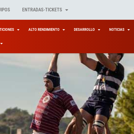
UIPOS
ENTRADAS-TICKETS
ICIONES
ALTO RENDIMIENTO
DESARROLLO
NOTICIAS