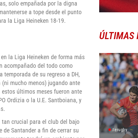
das, solo empañada por la digna
mantenerse a tope desde el punto
para la Liga Heineken 18-19.
ÚLTIMAS 
 en la Liga Heineken de forma más
han acompañado del todo como
 la temporada de su regreso a DH,
n (ni mucho menos) jugando ante
 estos últimos meses fueron ante
O Ordizia o la U.E. Santboiana, y
s.
tan crucial para el club del bajo
e de Santander a fin de cerrar su
Ferugby