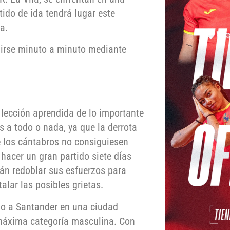
tido de ida tendrá lugar este
a.
irse minuto a minuto mediante
 lección aprendida de lo importante
s a todo o nada, ya que la derrota
e los cántabros no consiguiesen
 hacer un gran partido siete días
rán redoblar sus esfuerzos para
alar las posibles grietas.
do a Santander en una ciudad
 máxima categoría masculina. Con