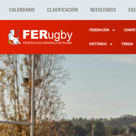
CALENDARIO
CLASIFICACIÓN
RESULTADOS
EQ
FEDERACIÓN
COMPET
HISTÓRICO
TIENDA