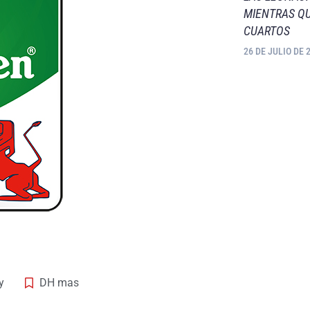
MIENTRAS QU
CUARTOS
26 DE JULIO DE 
y
DH mas