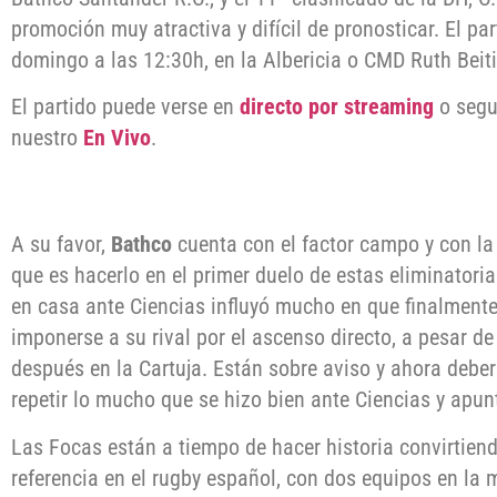
promoción muy atractiva y difícil de pronosticar. El par
domingo a las 12:30h, en la Albericia o CMD Ruth Beiti
El partido puede verse en
directo por streaming
o segu
nuestro
En Vivo
.
A su favor,
Bathco
cuenta con el factor campo y con la
que es hacerlo en el primer duelo de estas eliminatoria
en casa ante Ciencias influyó mucho en que finalment
imponerse a su rival por el ascenso directo, a pesar de
después en la Cartuja. Están sobre aviso y ahora debe
repetir lo mucho que se hizo bien ante Ciencias y apunt
Las Focas están a tiempo de hacer historia convirtien
referencia en el rugby español, con dos equipos en la