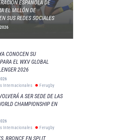
ERACIÓN ESPAÑOLA DE
A EL MILLÓN DE
EN SUS REDES SOCIALES
 2026
 YA CONOCEN SU
PARA EL WXV GLOBAL
LENGER 2026
2026
s Internacionales
Ferugby
VOLVERÁ A SER SEDE DE LAS
WORLD CHAMPIONSHIP EN
2026
s Internacionales
Ferugby
S, BRONCE EN SPLIT