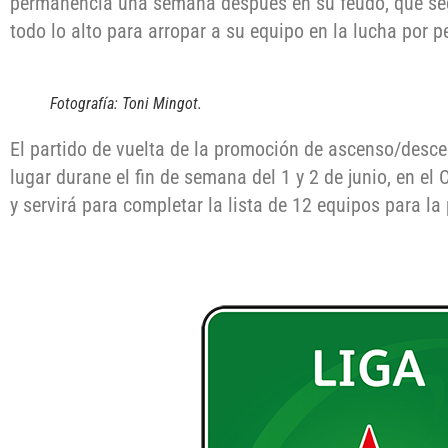
permanencia una semana después en su feudo, que se
todo lo alto para arropar a su equipo en la lucha por 
Fotografía: Toni Mingot.
El partido de vuelta de la promoción de ascenso/desce
lugar durane el fin de semana del 1 y 2 de junio, en el
y servirá para completar la lista de 12 equipos para 