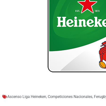
Ascenso Liga Heineken
,
Competiciones Nacionales
,
Ferugb