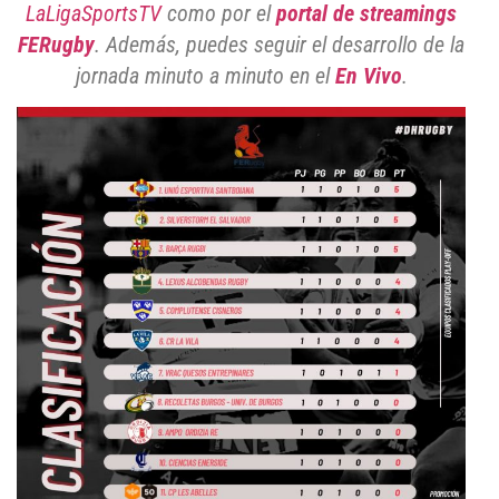
LaLigaSportsTV
como por el
portal de streamings
FERugby
. Además, puedes seguir el desarrollo de la
jornada minuto a minuto en el
En Vivo
.