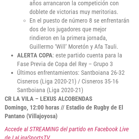
años arrancaron la competición con
doblete de victorias muy meritorias.
En el puesto de número 8 se enfrentarán
dos de los jugadores que mejor
rindieron en la primera jornada,
Guillermo ‘Will’ Moretón y Afa Tauli.
ALERTA COPA
: este partido cuenta para la
Fase Previa de Copa del Rey – Grupo 3
Últimos enfrentamientos: Santboiana 26-32
Cisneros (Liga 2020-21) / Cisneros 35-16
Santboiana (Liga 2020-21)
CR LA VILA – LEXUS ALCOBENDAS
Domingo, 12:00 horas // Estadio de Rugby de El
Pantano (Villajoyosa)
Accede al STREAMING del partido en Facebook Live
de LaLigaSportsTV