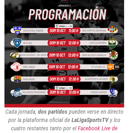
Cada jornada,
dos partidos
pueden verse en directo
por la plataforma oficial de
LaLigaSportsTV
y los
cuatro restantes tanto por el
Facebook Live de