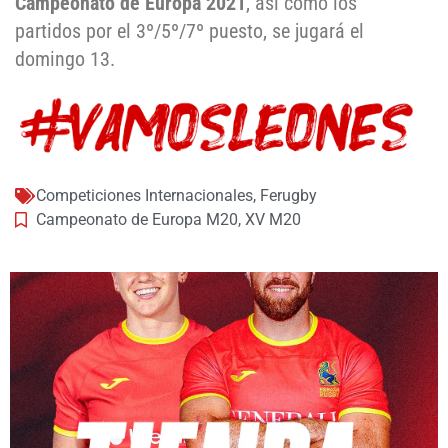
Campeonato de Europa 2021
, así como los
partidos por el 3º/5º/7º puesto, se jugará el
domingo 13.
Competiciones Internacionales
,
Ferugby
Campeonato de Europa M20
,
XV M20