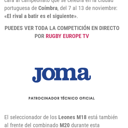
cara al campeonato que se celebra en la ciudad
portuguesa de
Coímbra
, del 7 al 13 de noviembre:
«El rival a batir es el siguiente»
.
PUEDES VER TODA LA COMPETICIÓN EN DIRECTO
POR
RUGBY EUROPE TV
El seleccionador de los
Leones M18
está también
al frente del combinado
M20
durante esta