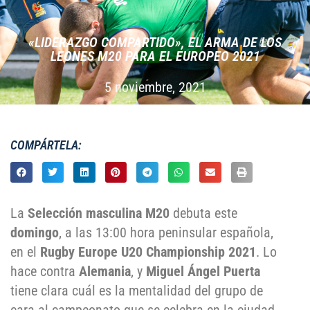
«LIDERAZGO COMPARTIDO», EL ARMA DE LOS
LEONES M20 PARA EL EUROPEO 2021
5 noviembre, 2021
COMPÁRTELA:
La
Selección masculina M20
debuta este
domingo
, a las 13:00 hora peninsular española,
en el
Rugby Europe U20 Championship 2021
. Lo
hace contra
Alemania
, y
Miguel Ángel Puerta
tiene clara cuál es la mentalidad del grupo de