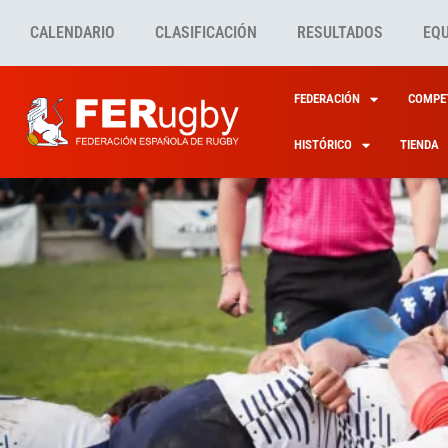
CALENDARIO
CLASIFICACIÓN
RESULTADOS
EQ
FEDERACIÓN
COMPET
HISTÓRICO
TIENDA