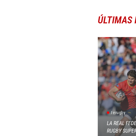
ÚLTIMAS 
Ferugby
LA REAL FED
RUGBY SUPER