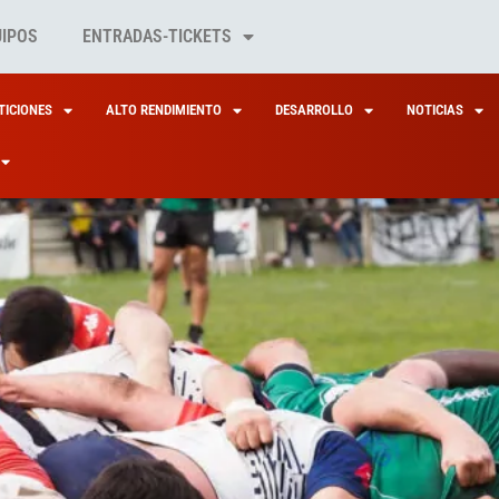
UIPOS
ENTRADAS-TICKETS
ICIONES
ALTO RENDIMIENTO
DESARROLLO
NOTICIAS