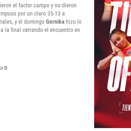
ieron el factor campo y no dieron
impuso por un claro 35-13 a
inales, y el domingo
Gernika
hizo lo
a la final cerrando el encuentro en
or B