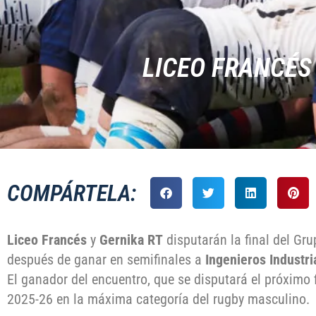
LICEO FRANCÉS
COMPÁRTELA:
Liceo Francés
y
Gernika RT
disputarán la final del Gru
después de ganar en semifinales a
Ingenieros Industri
El ganador del encuentro, que se disputará el próximo
2025-26 en la máxima categoría del rugby masculino.