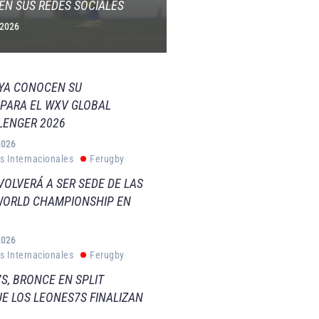
EN SUS REDES SOCIALES
 2026
 YA CONOCEN SU
PARA EL WXV GLOBAL
LENGER 2026
2026
s Internacionales
Ferugby
VOLVERÁ A SER SEDE DE LAS
WORLD CHAMPIONSHIP EN
2026
s Internacionales
Ferugby
S, BRONCE EN SPLIT
E LOS LEONES7S FINALIZAN