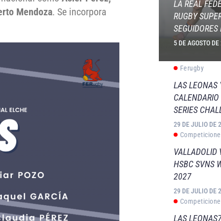
LA REAL FED
erto Mendoza
. Se incorpora
RUGBY SUPER
SEGUIDORES 
5 DE AGOSTO DE
Ferugby
LAS LEONAS
CALENDARIO 
SERIES CHAL
29 DE JULIO DE 
Competicione
VALLADOLID 
HSBC SVNS 
2027
29 DE JULIO DE 
Competicione
LAS LEONAS7