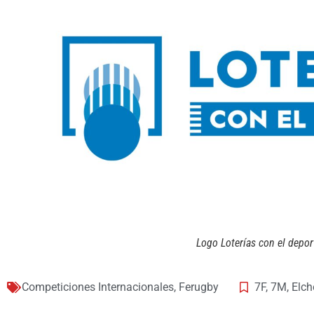
Logo Loterías con el depor
Competiciones Internacionales
,
Ferugby
7F
,
7M
,
Elch