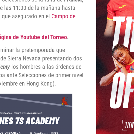
e las 11:00 de la mañana hasta
s que asegurado en el
Campo de
gina de Youtube del Torneo
.
lminar la pretemporada que
 de Sierra Nevada presentando dos
demy
los hombres a las órdenes de
a ante Selecciones de primer nivel
viembre en Hong Kong).