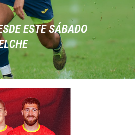
ESDE ESTE SÁBADO
 ELCHE