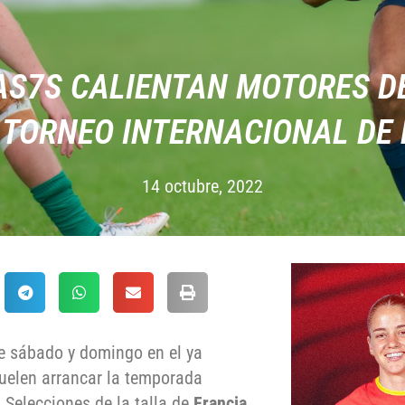
AS7S CALIENTAN MOTORES D
 TORNEO INTERNACIONAL DE
14 octubre, 2022
te sábado y domingo en el ya
suelen arrancar la temporada
 Selecciones de la talla de
Francia,