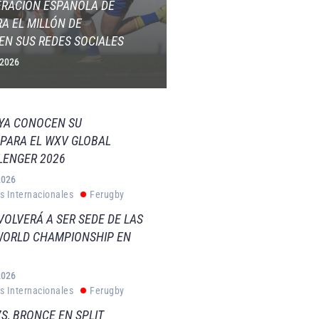
ERACIÓN ESPAÑOLA DE
A EL MILLÓN DE
EN SUS REDES SOCIALES
 2026
 YA CONOCEN SU
PARA EL WXV GLOBAL
LENGER 2026
2026
s Internacionales
Ferugby
VOLVERÁ A SER SEDE DE LAS
WORLD CHAMPIONSHIP EN
2026
s Internacionales
Ferugby
S, BRONCE EN SPLIT