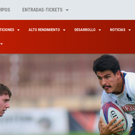
UIPOS
ENTRADAS-TICKETS
ICIONES
ALTO RENDIMIENTO
DESARROLLO
NOTICIAS