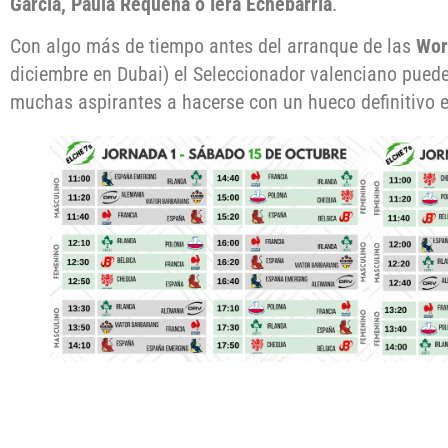
García, Paula Requena o Iera Echebarría
.
Con algo más de tiempo antes del arranque de las
Wor
diciembre en Dubai) el Seleccionador valenciano puede
muchas aspirantes a hacerse con un hueco definitivo e