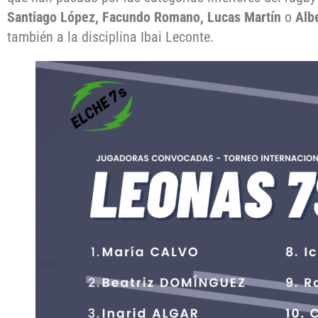
Santiago López, Facundo Romano, Lucas Martín
o
Alb
también a la disciplina Ibai Leconte.