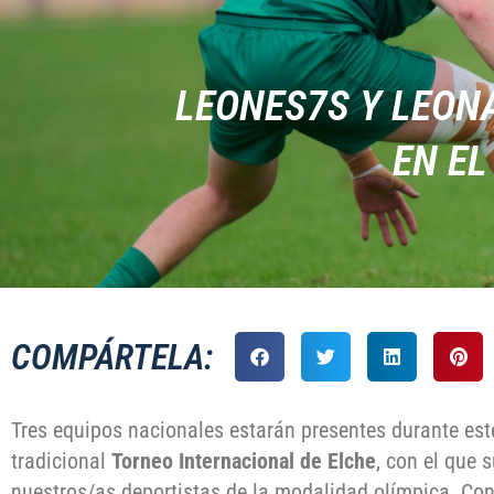
LEONES7S Y LEON
EN EL
COMPÁRTELA:
Tres equipos nacionales estarán presentes durante es
tradicional
Torneo Internacional de Elche
, con el que 
nuestros/as deportistas de la modalidad olímpica. Con