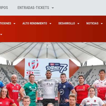
UIPOS
ENTRADAS-TICKETS
ICIONES
ALTO RENDIMIENTO
DESARROLLO
NOTICIAS