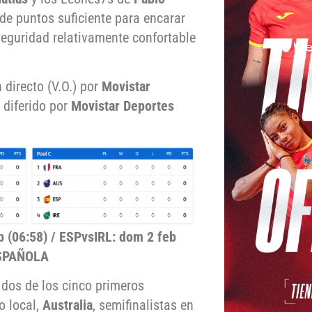
de puntos suficiente para encarar
eguridad relativamente confortable
 directo (V.O.) por
Movistar
 diferido por
Movistar Deportes
b (06:58) / ESPvsIRL: dom 2 feb
ESPAÑOLA
 dos de los cinco primeros
o local,
Australia
, semifinalistas en