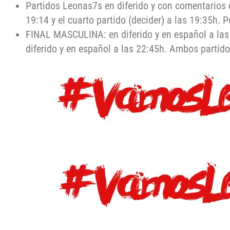
Partidos Leonas7s en diferido y con comentarios e
19:14 y el cuarto partido (decider) a las 19:35h. P
FINAL MASCULINA: en diferido y en español a la
diferido y en español a las 22:45h. Ambos partid