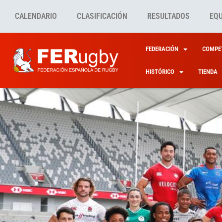
CALENDARIO
CLASIFICACIÓN
RESULTADOS
EQ
FEDERACIÓN
COMPET
HISTÓRICO
TIENDA