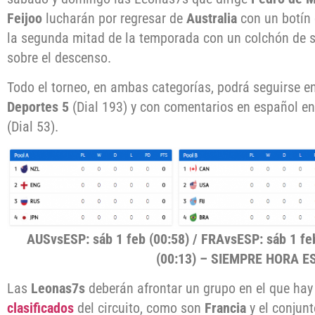
Feijoo
lucharán por regresar de
Australia
con un botín 
la segunda mitad de la temporada con un colchón de s
sobre el descenso.
Todo el torneo, en ambas categorías, podrá seguirse en
Deportes 5
(Dial 193) y con comentarios en español en
(Dial 53).
AUSvsESP: sáb 1 feb (00:58) / FRAvsESP: sáb 1 fe
(00:13) – SIEMPRE HORA 
Las
Leonas7s
deberán afrontar un grupo en el que hay
clasificados
del circuito, como son
Francia
y el conjunt