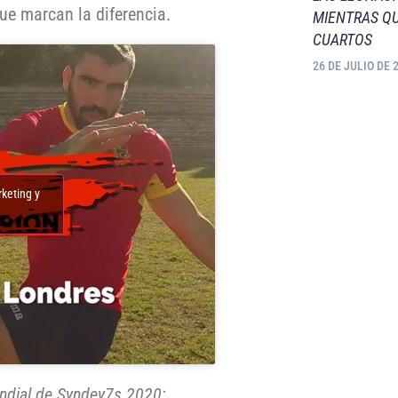
que marcan la diferencia.
MIENTRAS QU
CUARTOS
26 DE JULIO DE 
rketing y
ndial de Syndey7s 2020: