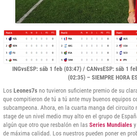
INGvsESP: sáb 1 feb (03:47) / CANvsESP: sáb 1 fe
(02:35) – SIEMPRE HORA 
Los
Leones7s
no tuvieron suficiente premio de su clar
que compitieron de tú a tú ante muy buenos equipos c
subcampeona. Ahora, en la cuarta manga del circuito 
stage de un nivel medio muy alto en el grupo de Españ
algún que otro que resbalón en las
Series Mundiales
y
de máxima calidad. Los nuestros pueden poner en pr