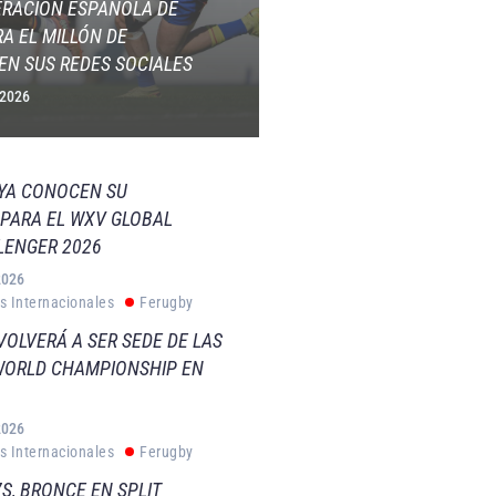
ERACIÓN ESPAÑOLA DE
A EL MILLÓN DE
EN SUS REDES SOCIALES
 2026
 YA CONOCEN SU
PARA EL WXV GLOBAL
LENGER 2026
2026
s Internacionales
Ferugby
VOLVERÁ A SER SEDE DE LAS
WORLD CHAMPIONSHIP EN
2026
s Internacionales
Ferugby
S, BRONCE EN SPLIT