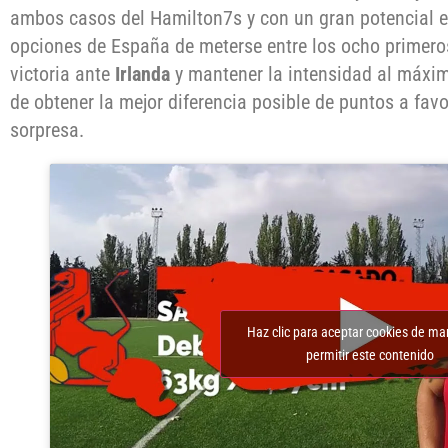
ambos casos del Hamilton7s y con un gran potencial en
opciones de España de meterse entre los ocho primeros
victoria ante
Irlanda
y mantener la intensidad al máximo
de obtener la mejor diferencia posible de puntos a favo
sorpresa.
Haz clic para aceptar cookies de ma
permitir este contenido