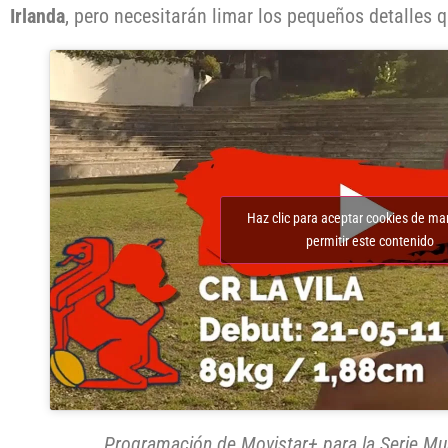
Irlanda
, pero necesitarán limar los pequeños detalles 
Haz clic para aceptar cookies de ma
permitir este contenido
Programación de Movistar+ para la Serie Mu