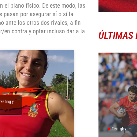
 el plano físico. De este modo, las
 pasan por asegurar sí o sí la
 ante los otros dos rivales, a fin
r/en contra y optar incluso dar a la
ÚLTIMAS 
rketing y
Ferugby