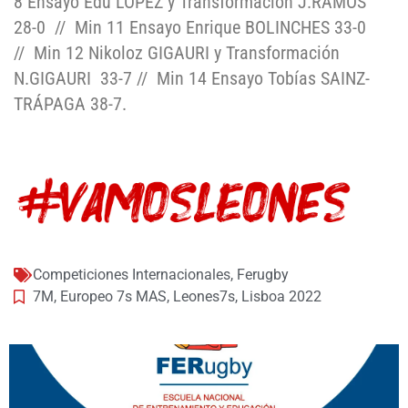
8 Ensayo Edu LÓPEZ y Transformación J.RAMOS
28-0
//
Min 11 Ensayo Enrique BOLINCHES 33-0
//
Min 12 Nikoloz GIGAURI y Transformación
N.GIGAURI
33-7 //
Min 14 Ensayo Tobías SAINZ-
TRÁPAGA 38-7.
Competiciones Internacionales
,
Ferugby
7M
,
Europeo 7s MAS
,
Leones7s
,
Lisboa 2022