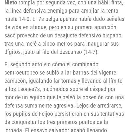
Nieto
rompía por segunda vez, con una hábil finta,
la línea defensiva enemiga para ampliar la renta
hasta 14-0. El 7s belga apenas había dado señales
de vida en ataque, pero en su primera aparición
sacó provecho de un desajuste defensivo hispano
tras una melé a cinco metros para inaugurar sus
dígitos, justo al filo del descanso (14-7).
El segundo acto vio cómo el combinado
centroeuropeo se subió a lar barbas del vigente
campeón, igualando lar tornas y llevando al límite
a los Leones7s, incómodos sobre el césped por
mor de un equipo que le peleó la posesión con una
defensa sumamente agresiva. Lejos de arredrarse,
los pupilos de Feijoo persistieron en sus tentativas
de conquistar los tres primeros puntos de la
jornada. El ensayo salvador acabó llegando