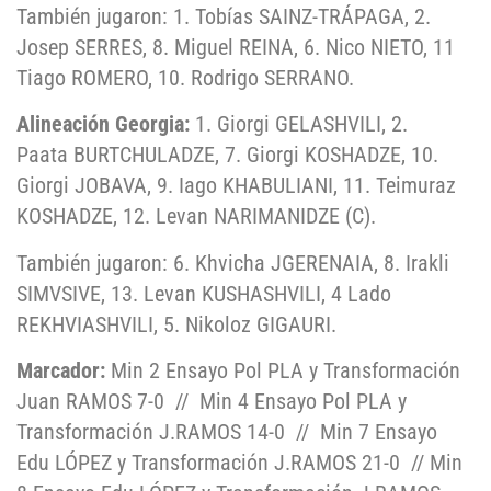
También jugaron: 1. Tobías SAINZ-TRÁPAGA, 2.
Josep SERRES, 8. Miguel REINA, 6. Nico NIETO, 11
Tiago ROMERO, 10. Rodrigo SERRANO.
Alineación Georgia:
1. Giorgi GELASHVILI, 2.
Paata BURTCHULADZE, 7. Giorgi KOSHADZE, 10.
Giorgi JOBAVA, 9. Iago KHABULIANI, 11. Teimuraz
KOSHADZE, 12. Levan NARIMANIDZE (C).
También jugaron: 6. Khvicha JGERENAIA, 8. Irakli
SIMVSIVE, 13. Levan KUSHASHVILI, 4 Lado
REKHVIASHVILI, 5. Nikoloz GIGAURI.
Marcador:
Min 2 Ensayo Pol PLA y Transformación
Juan RAMOS 7-0
// Min 4 Ensayo Pol PLA y
Transformación J.RAMOS 14-0
//
Min 7 Ensayo
Edu LÓPEZ y Transformación J.RAMOS 21-0
// Min