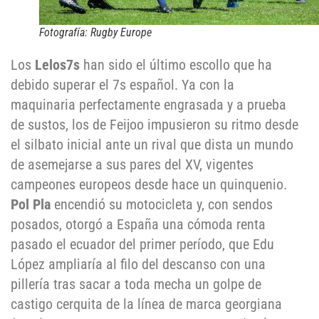
Fotografía: Rugby Europe
Los
Lelos7s
han sido el último escollo que ha
debido superar el 7s español. Ya con la
maquinaria perfectamente engrasada y a prueba
de sustos, los de Feijoo impusieron su ritmo desde
el silbato inicial ante un rival que dista un mundo
de asemejarse a sus pares del XV, vigentes
campeones europeos desde hace un quinquenio.
Pol Pla
encendió su motocicleta y, con sendos
posados, otorgó a España una cómoda renta
pasado el ecuador del primer período, que Edu
López ampliaría al filo del descanso con una
pillería tras sacar a toda mecha un golpe de
castigo cerquita de la línea de marca georgiana