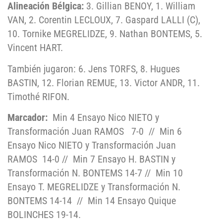
Alineación Bélgica:
3. Gillian BENOY, 1. William
VAN, 2. Corentin LECLOUX, 7. Gaspard LALLI (C),
10. Tornike MEGRELIDZE, 9. Nathan BONTEMS, 5.
Vincent HART.
También jugaron: 6. Jens TORFS, 8. Hugues
BASTIN, 12. Florian REMUE, 13. Victor ANDR, 11.
Timothé RIFON.
Marcador:
Min 4 Ensayo Nico NIETO y
Transformación Juan RAMOS
7-0
//
Min 6
Ensayo Nico NIETO y Transformación Juan
RAMOS
14-0 //
Min 7 Ensayo H. BASTIN y
Transformación N. BONTEMS 14-7 //
Min 10
Ensayo T. MEGRELIDZE y Transformación N.
BONTEMS 14-14
//
Min 14 Ensayo Quique
BOLINCHES 19-14.