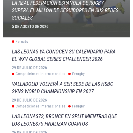
LA REAL FEDERACIÓN ESPAÑOLA DE RUGBY
SUPERA EL MILLÓN DE SEGUIDORES EN SUS REDES
SOCIALES
5 DE AGOSTO DE 2026
Ferugby
LAS LEONAS YA CONOCEN SU CALENDARIO PARA
EL WXV GLOBAL SERIES CHALLENGER 2026
29 DE JULIO DE 2026
Competiciones Internacionales
Ferugby
VALLADOLID VOLVERÁ A SER SEDE DE LAS HSBC
SVNS WORLD CHAMPIONSHIP EN 2027
29 DE JULIO DE 2026
Competiciones Internacionales
Ferugby
LAS LEONAS7S, BRONCE EN SPLIT MIENTRAS QUE
LOS LEONES7S FINALIZAN CUARTOS
26 DE JULIO DE 2026