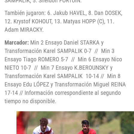
SAMPALIK, 5. Sheldon FORTUIN.
También jugaron: 6. Jakub HAVEL, 8. Dan DOSEK,
12. Krystof KOHOUT, 13. Matyas HOPP (C), 11.
Adam MIRACKY.
Marcador:
Min 2 Ensayo Daniel STARKA y
Transformación Karel SAMPALIK 0-7
// Min 3
Ensayo Tiago ROMERO 5-7
//
Min 6 Ensayo Nico
NIETO 10-7
//
Min 7 Ensayo K.BEROUNSKY y
Transformación Karel SAMPALIK
10-14 //
Min 8
Ensayo Edu LÓPEZ y Transformación Miguel REINA
17-14 // Información correspondiente al segundo
tiempo no disponible.