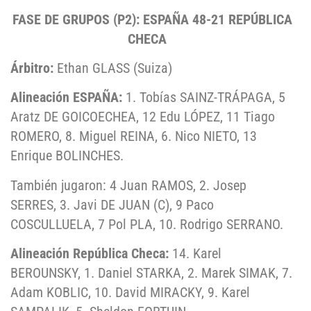
FASE DE GRUPOS (P2): ESPAÑA 48-21 REPÚBLICA
CHECA
Árbitro:
Ethan GLASS (Suiza)
Alineación ESPAÑA:
1. Tobías SAINZ-TRÁPAGA, 5
Aratz DE GOICOECHEA, 12 Edu LÓPEZ, 11 Tiago
ROMERO, 8. Miguel REINA, 6. Nico NIETO, 13
Enrique BOLINCHES.
También jugaron: 4 Juan RAMOS, 2. Josep
SERRES, 3. Javi DE JUAN (C), 9 Paco
COSCULLUELA, 7 Pol PLA, 10. Rodrigo SERRANO.
Alineación República Checa:
14. Karel
BEROUNSKY, 1. Daniel STARKA, 2. Marek SIMAK, 7.
Adam KOBLIC, 10. David MIRACKY, 9. Karel