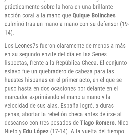
prácticamente sobre la hora en una brillante
acción coral a la mano que
Quique Bolinches
culminó tras un mano a mano con su defensor (19-
14).
Los Leones7s fueron claramente de menos a más
en su segundo envite del día en las Series
lisboetas, frente a la República Checa. El conjunto
eslavo fue un quebradero de cabeza para las
huestes hispanas en el primer acto, en el que se
puso hasta en dos ocasiones por delante en el
marcador exprimiendo el mano a mano y la
velocidad de sus alas. España logró, a duras
penas, abortar la rebelión checa antes de irse al
descanso con tres posados de
Tiago Romero
, Nico
Nieto y
Edu López
(17-14). A la vuelta del tiempo