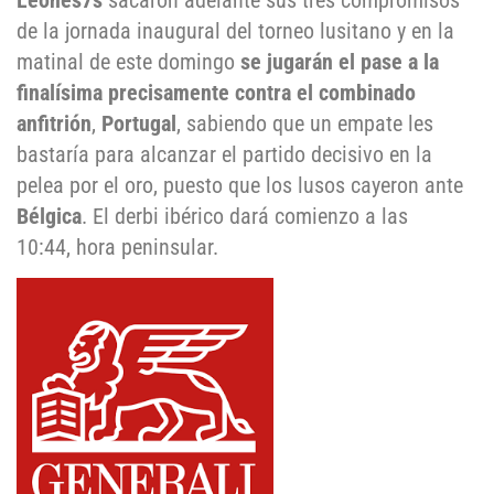
Leones7s
sacaron adelante sus tres compromisos
de la jornada inaugural del torneo lusitano y en la
matinal de este domingo
se jugarán el pase a la
finalísima precisamente contra el combinado
anfitrión
,
Portugal
, sabiendo que un empate les
bastaría para alcanzar el partido decisivo en la
pelea por el oro, puesto que los lusos cayeron ante
Bélgica
. El derbi ibérico dará comienzo a las
10:44, hora peninsular.