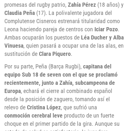
promesas del rugby patrio,
Zahía Pérez
(18 años) y
Claudia Peña
(17). La polivalente jugadora del
Complutense Cisneros estrenará titularidad como
Leona haciendo pareja de centros con
Iciar Pozo
.
Ambas ocuparán los puestos de
Léa Ducher y Alba
Vinuesa
, quien pasará a ocupar una de las alas, en
sustitución de
Clara Piquero
.
Por su parte, Peña (Barça Rugbi),
capitana del
equipo Sub 18 de seven con el que se proclamó
recientemente, junto a Zahía, subcampeona de
Europa
, echará el cierre al combinado español
desde la posición de zaguero, tomando así el
relevo de
Cristina López
, que sufrió una
conmoción cerebral leve
producto de un fuerte
choque en el primer partido de la gira. Aunque su