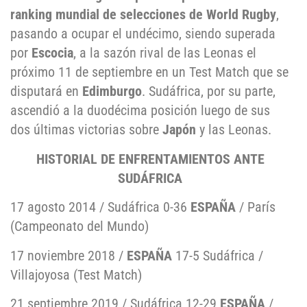
ranking mundial de selecciones de World Rugby
,
pasando a ocupar el undécimo, siendo superada
por
Escocia
, a la sazón rival de las Leonas el
próximo 11 de septiembre en un Test Match que se
disputará en
Edimburgo
. Sudáfrica, por su parte,
ascendió a la duodécima posición luego de sus
dos últimas victorias sobre
Japón
y las Leonas.
HISTORIAL DE ENFRENTAMIENTOS ANTE
SUDÁFRICA
17 agosto 2014 / Sudáfrica 0-36
ESPAÑA
/ París
(Campeonato del Mundo)
17 noviembre 2018 /
ESPAÑA
17-5 Sudáfrica /
Villajoyosa (Test Match)
21 septiembre 2019 / Sudáfrica 12-29
ESPAÑA
/