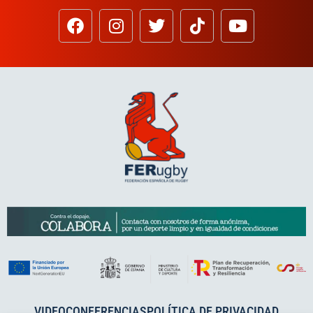
VIDEOCONFERENCIAS
POLÍTICA DE PRIVACIDAD