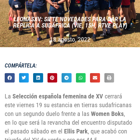
LEONASXV: SIETE NOVEDADES PARA DAR LA
RÉPLICA A SUDÁFRICA (VIE, 15H, RTVE PLAY)
18 agosto, 2022
COMPÁRTELA:
La
Selección española femenina de XV
cerrará
este viernes 19 su estancia en tierras sudafricanas
con un segundo duelo frente a las
Women Boks
,
en lo que será la revancha del encuentro disputado
el pasado sábado en el
Ellis Park
, que acabó con