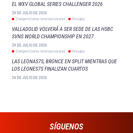
EL WXV GLOBAL SERIES CHALLENGER 2026
29 DE JULIO DE 2026
Competiciones Internacionales
Ferugby
VALLADOLID VOLVERÁ A SER SEDE DE LAS HSBC
SVNS WORLD CHAMPIONSHIP EN 2027
29 DE JULIO DE 2026
Competiciones Internacionales
Ferugby
LAS LEONAS7S, BRONCE EN SPLIT MIENTRAS QUE
LOS LEONES7S FINALIZAN CUARTOS
26 DE JULIO DE 2026
SÍGUENOS