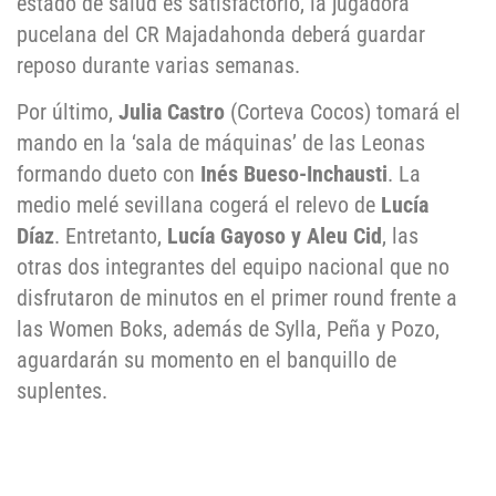
estado de salud es satisfactorio, la jugadora
pucelana del CR Majadahonda deberá guardar
reposo durante varias semanas.
Por último,
Julia Castro
(Corteva Cocos) tomará el
mando en la ‘sala de máquinas’ de las Leonas
formando dueto con
Inés Bueso-Inchausti
. La
medio melé sevillana cogerá el relevo de
Lucía
Díaz
. Entretanto,
Lucía Gayoso y Aleu Cid
, las
otras dos integrantes del equipo nacional que no
disfrutaron de minutos en el primer round frente a
las Women Boks, además de Sylla, Peña y Pozo,
aguardarán su momento en el banquillo de
suplentes.