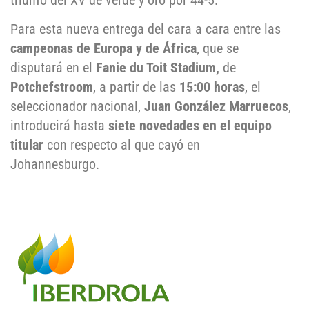
triunfo del XV de verde y oro por 44-5.
Para esta nueva entrega del cara a cara entre las
campeonas de Europa y de África
, que se
disputará en el
Fanie du Toit Stadium,
de
Potchefstroom
, a partir de las
15:00 horas
, el
seleccionador nacional,
Juan González Marruecos
,
introducirá hasta
siete novedades en el equipo
titular
con respecto al que cayó en
Johannesburgo.