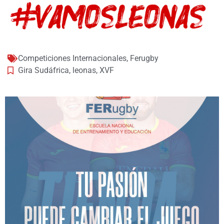
Competiciones Internacionales
,
Ferugby
Gira Sudáfrica
,
leonas
,
XVF