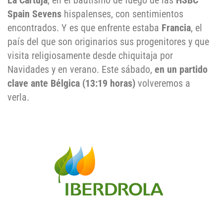
La Cartuja
, en el bautismo de fuego de las
HSBC
Spain Sevens
hispalenses, con sentimientos
encontrados. Y es que enfrente estaba
Francia
, el
país del que son originarios sus progenitores y que
visita religiosamente desde chiquitaja por
Navidades y en verano. Este sábado,
en un partido
clave ante Bélgica (13:19 horas)
volveremos a
verla.