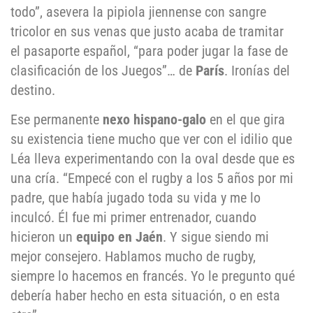
todo”, asevera la pipiola jiennense con sangre
tricolor en sus venas que justo acaba de tramitar
el pasaporte español, “para poder jugar la fase de
clasificación de los Juegos”… de
París
. Ironías del
destino.
Ese permanente
nexo hispano-galo
en el que gira
su existencia tiene mucho que ver con el idilio que
Léa lleva experimentando con la oval desde que es
una cría. “Empecé con el rugby a los 5 años por mi
padre, que había jugado toda su vida y me lo
inculcó. Él fue mi primer entrenador, cuando
hicieron un
equipo en Jaén
. Y sigue siendo mi
mejor consejero. Hablamos mucho de rugby,
siempre lo hacemos en francés. Yo le pregunto qué
debería haber hecho en esta situación, o en esta