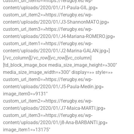
custom_url_item0=»https://ferugby.es/wp-
content/uploads/2020/01/J1-Paula-GIL.jpg»
custom_url_item2=»https://ferugby.es/wp-
content/uploads/2020/01/J3-ShannonMATO.jpg»
custom_url_item3=»https://ferugby.es/wp-
content/uploads/2020/01/J4-Mariana-ROMERO.jpg»
custom_url_item1=»https://ferugby.es/wp-
content/uploads/2020/01/J2-Marina-GALAN.jpg»]
[/vc_column][/vc_row][vc_row][vc_column]
[td_block_image_box media_size_image_height=»300″
media_size_image_width=»300″ display=»» style=»»
custom_url_item0=»https://ferugby.es/wp-
content/uploads/2020/01/J5-Paula-Medín.jpg»
image_item0=»9131″
custom_url_item2=»https://ferugby.es/wp-
content/uploads/2020/01/J7-Maica-MARTI.jpg»
custom_url_item3=»https://ferugby.es/wp-
content/uploads/2020/01/j8-Ana-BARBANTI.jpg»
image_item1=»13175″