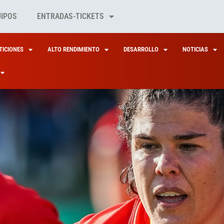
UIPOS
ENTRADAS-TICKETS
ICIONES
ALTO RENDIMIENTO
DESARROLLO
NOTICIAS