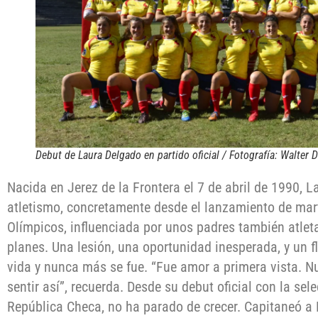
Debut de Laura Delgado en partido oficial / Fotografía: Walter 
Nacida en Jerez de la Frontera el 7 de abril de 1990, L
atletismo, concretamente desde el lanzamiento de mar
Olímpicos, influenciada por unos padres también atleta
planes. Una lesión, una oportunidad inesperada, y un f
vida y nunca más se fue. “Fue amor a primera vista. 
sentir así”, recuerda. Desde su debut oficial con la sel
República Checa, no ha parado de crecer. Capitaneó a