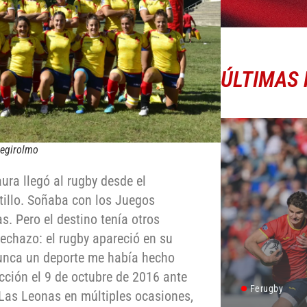
ÚLTIMAS 
Degirolmo
aura llegó al rugby desde el
tillo. Soñaba con los Juegos
s. Pero el destino tenía otros
lechazo: el rugby apareció en su
Nunca un deporte me había hecho
ección el 9 de octubre de 2016 ante
Ferugby
 Las Leonas en múltiples ocasiones,