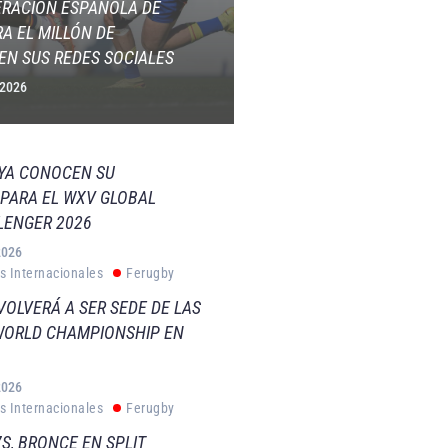
ERACIÓN ESPAÑOLA DE
A EL MILLÓN DE
EN SUS REDES SOCIALES
 2026
 YA CONOCEN SU
PARA EL WXV GLOBAL
LENGER 2026
2026
s Internacionales
Ferugby
VOLVERÁ A SER SEDE DE LAS
WORLD CHAMPIONSHIP EN
2026
s Internacionales
Ferugby
S, BRONCE EN SPLIT