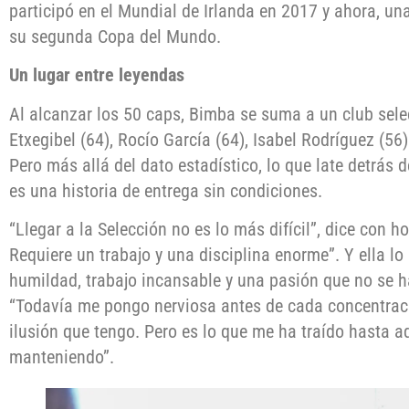
participó en el Mundial de Irlanda en 2017 y ahora, u
su segunda Copa del Mundo.
Un lugar entre leyendas
Al alcanzar los 50 caps, Bimba se suma a un club sele
Etxegibel (64), Rocío García (64), Isabel Rodríguez (56)
Pero más allá del dato estadístico, lo que late detrás 
es una historia de entrega sin condiciones.
“Llegar a la Selección no es lo más difícil”, dice con h
Requiere un trabajo y una disciplina enorme”. Y ella l
humildad, trabajo incansable y una pasión que no se 
“Todavía me pongo nerviosa antes de cada concentrac
ilusión que tengo. Pero es lo que me ha traído hasta aq
manteniendo”.