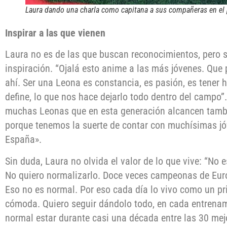
Laura dando una charla como capitana a sus compañeras en el 
Inspirar a las que vienen
Laura no es de las que buscan reconocimientos, pero 
inspiración. “Ojalá esto anime a las más jóvenes. Que 
ahí. Ser una Leona es constancia, es pasión, es tener
define, lo que nos hace dejarlo todo dentro del campo”.
muchas Leonas que en esta generación alcancen tambi
porque tenemos la suerte de contar con muchísimas j
España».
Sin duda, Laura no olvida el valor de lo que vive: “No
No quiero normalizarlo. Doce veces campeonas de Eur
Eso no es normal. Por eso cada día lo vivo como un pri
cómoda. Quiero seguir dándolo todo, en cada entrenam
normal estar durante casi una década entre las 30 mej