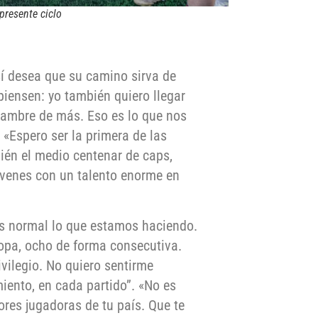
presente ciclo
sí desea que su camino sirva de
piensen: yo también quiero llegar
 hambre de más. Eso es lo que nos
 «Espero ser la primera de las
én el medio centenar de caps,
óvenes con un talento enorme en
 es normal lo que estamos haciendo.
opa, ocho de forma consecutiva.
vilegio. No quiero sentirme
iento, en cada partido”. «No es
ores jugadoras de tu país. Que te