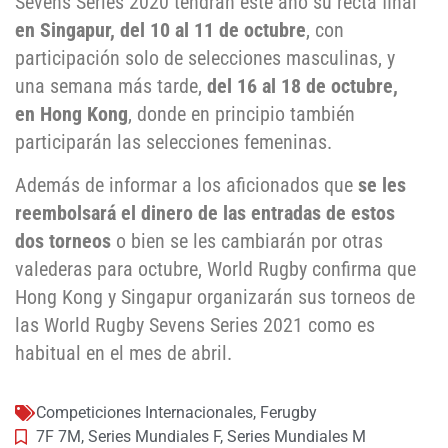
Sevens Series 2020 tendrán este año su recta final
en Singapur, del 10 al 11 de octubre
, con
participación solo de selecciones masculinas, y
una semana más tarde,
del 16 al 18 de octubre,
en Hong Kong
, donde en principio también
participarán las selecciones femeninas.
Además de informar a los aficionados que
se les
reembolsará el dinero de las entradas de estos
dos torneos
o bien se les cambiarán por otras
valederas para octubre, World Rugby confirma que
Hong Kong y Singapur organizarán sus torneos de
las World Rugby Sevens Series 2021 como es
habitual en el mes de abril.
Competiciones Internacionales
,
Ferugby
7F 7M
,
Series Mundiales F
,
Series Mundiales M