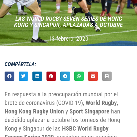
LAS WORLD RUGBY SEVEN SERIES DE HONG
KONG Y SINGAPUR, APLAZADAS A OCTUBRE
13 febrero, 2020
COMPÁRTELA:
En respuesta a la preocupación mundial por el
brote de coronavirus (COVID-19),
World Rugby
,
Hong Kong Rugby Union
y
Sport Singapore
han
decidido aplazar a octubre los torneos de Hong
Kong y Singapur de las
HSBC World Rugby