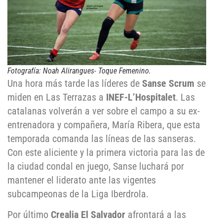
Fotografía: Noah Alirangues- Toque Fem
enino.
Una hora más tarde las líderes de
Sanse Scrum
se
miden en Las Terrazas a
INEF-L’Hospitalet
. Las
catalanas volverán a ver sobre el campo a su ex-
entrenadora y compañera, María Ribera, que esta
temporada comanda las líneas de las sanseras.
Con este aliciente y la primera victoria para las de
la ciudad condal en juego, Sanse luchará por
mantener el liderato ante las vigentes
subcampeonas de la Liga Iberdrola.
Por último
Crealia El Salvador
afrontará a las