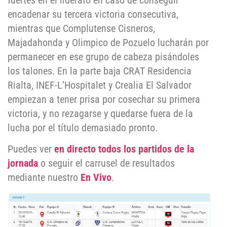
fuertes en el liderato en caso de conseguir
encadenar su tercera victoria consecutiva,
mientras que Complutense Cisneros,
Majadahonda y Olimpico de Pozuelo lucharán por
permanecer en ese grupo de cabeza pisándoles
los talones. En la parte baja CRAT Residencia
Rialta, INEF-L’Hospitalet y Crealia El Salvador
empiezan a tener prisa por cosechar su primera
victoria, y no rezagarse y quedarse fuera de la
lucha por el título demasiado pronto.
Puedes ver
en directo todos los partidos de la
jornada
o seguir el carrusel de resultados
mediante nuestro
En Vivo
.