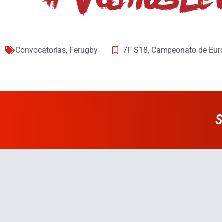
Convocatorias
,
Ferugby
7F S18
,
Campeonato de Eur