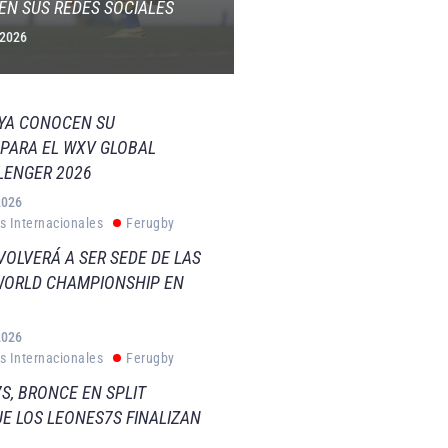
EN SUS REDES SOCIALES
 2026
 YA CONOCEN SU
PARA EL WXV GLOBAL
LENGER 2026
2026
s Internacionales
Ferugby
VOLVERÁ A SER SEDE DE LAS
WORLD CHAMPIONSHIP EN
2026
s Internacionales
Ferugby
S, BRONCE EN SPLIT
E LOS LEONES7S FINALIZAN