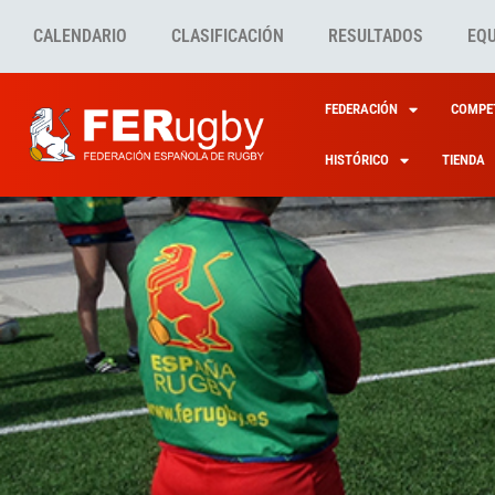
CALENDARIO
CLASIFICACIÓN
RESULTADOS
EQ
FEDERACIÓN
COMPET
HISTÓRICO
TIENDA