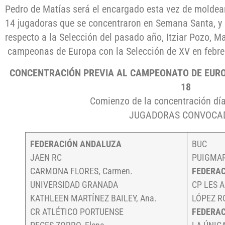
Pedro de Matías será el encargado esta vez de moldea
14 jugadoras que se concentraron en Semana Santa, y e
respecto a la Selección del pasado año, Itziar Pozo, Ma
campeonas de Europa con la Selección de XV en febrer
CONCENTRACIÓN PREVIA AL CAMPEONATO DE EURO
18
Comienzo de la concentración día
JUGADORAS CONVOC
FEDERACIÓN ANDALUZA
BUC
JAEN RC
PUIGMAR
CARMONA FLORES, Carmen.
FEDERAC
UNIVERSIDAD GRANADA
CP LES 
KATHLEEN MARTÍNEZ BAILEY, Ana.
LÓPEZ RO
CR ATLÉTICO PORTUENSE
FEDERA