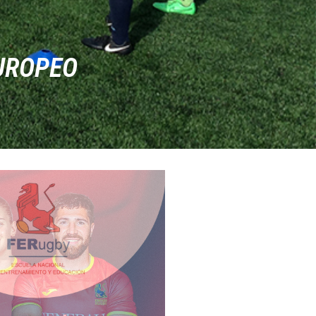
UROPEO