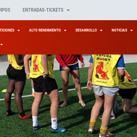
UIPOS
ENTRADAS-TICKETS
ICIONES
ALTO RENDIMIENTO
DESARROLLO
NOTICIAS