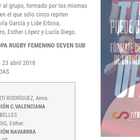
r al grupo, formado por las mismas
n el que sólo cinco repiten
ría García y Lide Erbina,
o, Esther López y Lucía Diego.
PA RUGBY FEMENINO SEVEN SUB
 23 abril 2018
ADAS
TI RODRÍGUEZ, Anna.
IÓN C.VALENCIANA
ABELLES
IG, Esther.
CIÓN NAVARRRA