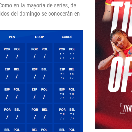
 Como en la mayoría de series, de
artidos del domingo se conocerán en