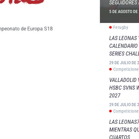
SEGUIDORES 
5 DE AGOSTO DE
Ferugby
peonato de Europa S18
LAS LEONAS
CALENDARIO 
SERIES CHAL
29 DE JULIO DE 
Competicione
VALLADOLID 
HSBC SVNS 
2027
29 DE JULIO DE 
Competicione
LAS LEONAS7
MIENTRAS QU
CUARTOS