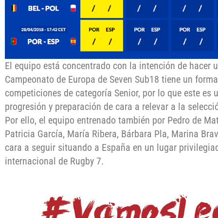
El equipo está concentrado con la intención de hacer u
Campeonato de Europa de Seven Sub18 tiene un format
competiciones de categoría Senior, por lo que este es
progresión y preparación de cara a relevar a la selecc
Por ello, el equipo entrenado también por Pedro de Mat
Patricia García, María Ribera, Bárbara Pla, Marina Br
cara a seguir situando a España en un lugar privilegi
internacional de Rugby 7.