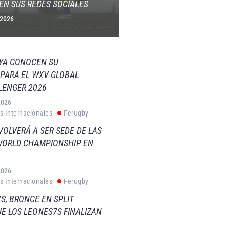
EN SUS REDES SOCIALES
 2026
 YA CONOCEN SU
PARA EL WXV GLOBAL
LENGER 2026
2026
s Internacionales
Ferugby
VOLVERÁ A SER SEDE DE LAS
WORLD CHAMPIONSHIP EN
2026
s Internacionales
Ferugby
S, BRONCE EN SPLIT
E LOS LEONES7S FINALIZAN