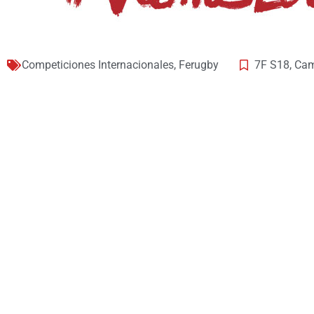
Competiciones Internacionales
,
Ferugby
7F S18
,
Cam