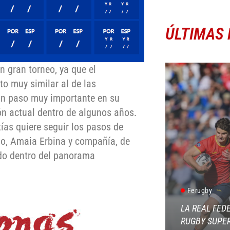
ÚLTIMAS 
n gran torneo, ya que el
o muy similar al de las
 un paso muy importante en su
ión actual dentro de algunos años.
ías quiere seguir los pasos de
avo, Amaia Erbina y compañía, de
ado dentro del panorama
Ferugby
LA REAL FED
RUGBY SUPER