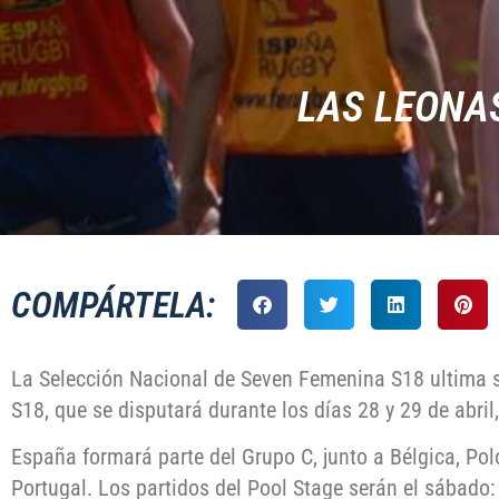
LAS LEONAS
COMPÁRTELA:
La Selección Nacional de Seven Femenina S18 ultima s
S18, que se disputará durante los días 28 y 29 de abril
España formará parte del Grupo C, junto a Bélgica, Pol
Portugal. Los partidos del Pool Stage serán el sábado: 