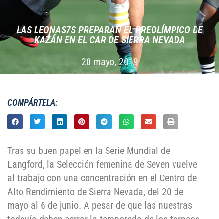
LAS LEONAS7S PREPARAN EL PREOLÍMPICO DE
KAZÁN EN EL CAR DE SIERRA NEVADA
20 mayo, 2019
COMPÁRTELA:
Tras su buen papel en la Serie Mundial de
Langford, la Selección femenina de Seven vuelve
al trabajo con una concentración en el Centro de
Alto Rendimiento de Sierra Nevada, del 20 de
mayo al 6 de junio. A pesar de que las nuestras