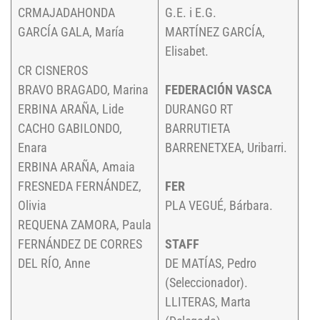
CRMAJADAHONDA
G.E. i E.G.
GARCÍA GALA, María
MARTÍNEZ GARCÍA,
Elisabet.
CR CISNEROS
BRAVO BRAGADO, Marina
FEDERACIÓN VASCA
ERBINA ARAÑA, Lide
DURANGO RT
CACHO GABILONDO,
BARRUTIETA
Enara
BARRENETXEA, Uribarri.
ERBINA ARAÑA, Amaia
FRESNEDA FERNÁNDEZ,
FER
Olivia
PLA VEGUÉ, Bárbara.
REQUENA ZAMORA, Paula
FERNÁNDEZ DE CORRES
STAFF
DEL RÍO, Anne
DE MATÍAS, Pedro
(Seleccionador).
LLITERAS, Marta