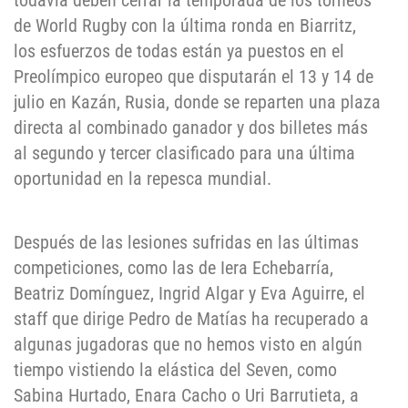
todavía deben cerrar la temporada de los torneos
de World Rugby con la última ronda en Biarritz,
los esfuerzos de todas están ya puestos en el
Preolímpico europeo que disputarán el 13 y 14 de
julio en Kazán, Rusia, donde se reparten una plaza
directa al combinado ganador y dos billetes más
al segundo y tercer clasificado para una última
oportunidad en la repesca mundial.
Después de las lesiones sufridas en las últimas
competiciones, como las de Iera Echebarría,
Beatriz Domínguez, Ingrid Algar y Eva Aguirre, el
staff que dirige Pedro de Matías ha recuperado a
algunas jugadoras que no hemos visto en algún
tiempo vistiendo la elástica del Seven, como
Sabina Hurtado, Enara Cacho o Uri Barrutieta, a