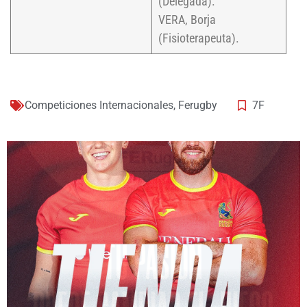
(Delegada).
VERA, Borja
(Fisioterapeuta).
Competiciones Internacionales
,
Ferugby
7F