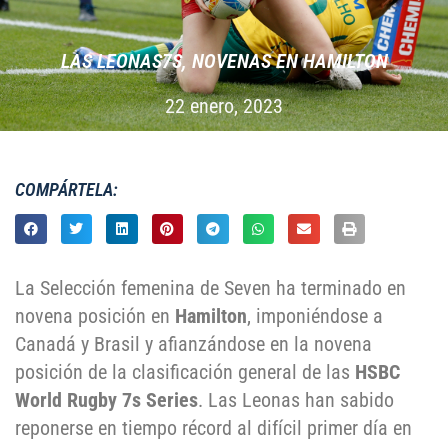
LAS LEONAS7S, NOVENAS EN HAMILTON
22 enero, 2023
COMPÁRTELA:
La Selección femenina de Seven ha terminado en
novena posición en
Hamilton
, imponiéndose a
Canadá y Brasil y afianzándose en la novena
posición de la clasificación general de las
HSBC
World Rugby 7s Series
. Las Leonas han sabido
reponerse en tiempo récord al difícil primer día en