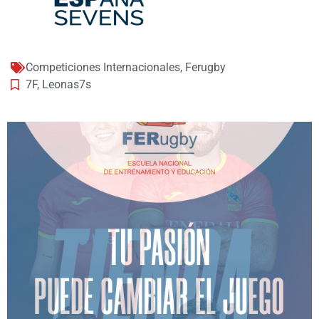
Competiciones Internacionales
,
Ferugby
7F
,
Leonas7s