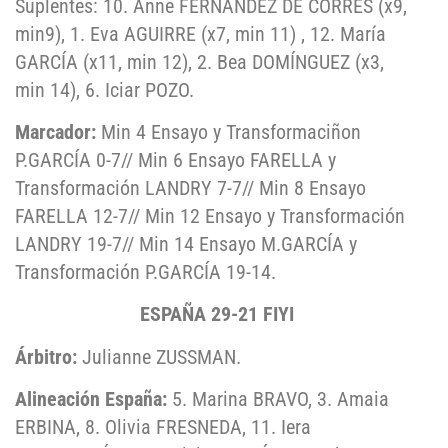
Suplentes: 10. Anne FERNÁNDEZ DE CORRES (x9,
min9), 1. Eva AGUIRRE (x7, min 11) , 12. María
GARCÍA (x11, min 12), 2. Bea DOMÍNGUEZ (x3,
min 14), 6. Iciar POZO.
Marcador:
Min 4 Ensayo y Transformaciñon
P.GARCÍA 0-7// Min 6 Ensayo FARELLA y
Transformación LANDRY 7-7// Min 8 Ensayo
FARELLA 12-7// Min 12 Ensayo y Transformación
LANDRY 19-7// Min 14 Ensayo M.GARCÍA y
Transformación P.GARCÍA 19-14.
ESPAÑA 29-21 FIYI
Árbitro:
Julianne ZUSSMAN.
Alineación España:
5. Marina BRAVO, 3. Amaia
ERBINA, 8. Olivia FRESNEDA, 11. Iera