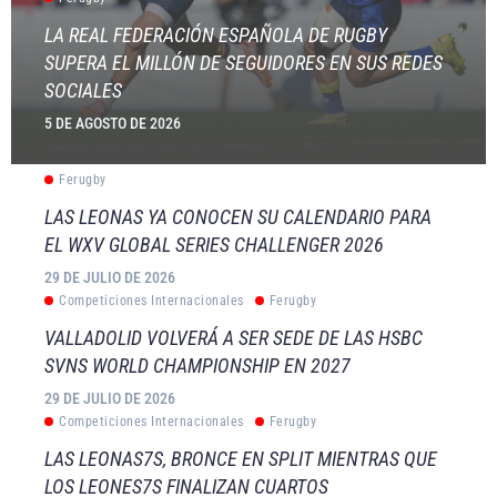
LA REAL FEDERACIÓN ESPAÑOLA DE RUGBY
SUPERA EL MILLÓN DE SEGUIDORES EN SUS REDES
SOCIALES
5 DE AGOSTO DE 2026
Ferugby
LAS LEONAS YA CONOCEN SU CALENDARIO PARA
EL WXV GLOBAL SERIES CHALLENGER 2026
29 DE JULIO DE 2026
Competiciones Internacionales
Ferugby
VALLADOLID VOLVERÁ A SER SEDE DE LAS HSBC
SVNS WORLD CHAMPIONSHIP EN 2027
29 DE JULIO DE 2026
Competiciones Internacionales
Ferugby
LAS LEONAS7S, BRONCE EN SPLIT MIENTRAS QUE
LOS LEONES7S FINALIZAN CUARTOS