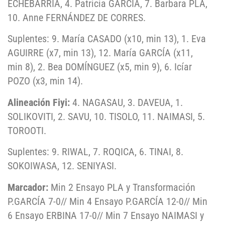
ECHEBARRÍA, 4. Patricia GARCÍA, 7. Barbara PLA,
10. Anne FERNÁNDEZ DE CORRES.
Suplentes: 9. María CASADO (x10, min 13), 1. Eva
AGUIRRE (x7, min 13), 12. María GARCÍA (x11,
min 8), 2. Bea DOMÍNGUEZ (x5, min 9), 6. Icíar
POZO (x3, min 14).
Alineación Fiyi:
4. NAGASAU, 3. DAVEUA, 1.
SOLIKOVITI, 2. SAVU, 10. TISOLO, 11. NAIMASI, 5.
TOROOTI.
Suplentes: 9. RIWAL, 7. ROQICA, 6. TINAI, 8.
SOKOIWASA, 12. SENIYASI.
Marcador:
Min 2 Ensayo PLA y Transformación
P.GARCÍA 7-0// Min 4 Ensayo P.GARCÍA 12-0// Min
6 Ensayo ERBINA 17-0// Min 7 Ensayo NAIMASI y