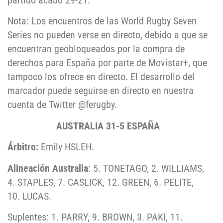
partido acabó 29-21.
Nota: Los encuentros de las World Rugby Seven
Series no pueden verse en directo, debido a que se
encuentran geobloqueados por la compra de
derechos para España por parte de Movistar+, que
tampoco los ofrece en directo. El desarrollo del
marcador puede seguirse en directo en nuestra
cuenta de Twitter @ferugby.
AUSTRALIA 31-5 ESPAÑA
Árbitro:
Emily HSLEH.
Alineación Australia
: 5. TONETAGO, 2. WILLIAMS,
4. STAPLES, 7. CASLICK, 12. GREEN, 6. PELITE,
10. LUCAS.
Suplentes: 1. PARRY, 9. BROWN, 3. PAKI, 11.