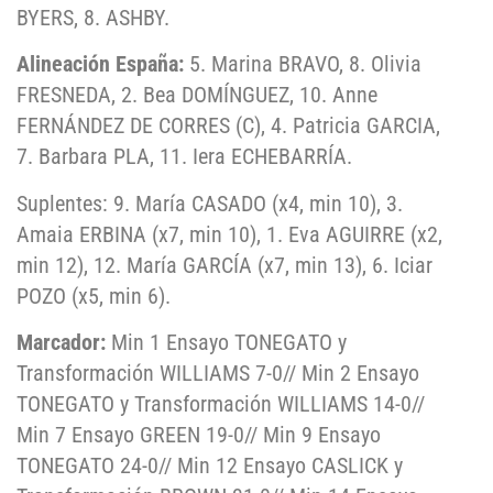
BYERS, 8. ASHBY.
Alineación España:
5. Marina BRAVO, 8. Olivia
FRESNEDA, 2. Bea DOMÍNGUEZ, 10. Anne
FERNÁNDEZ DE CORRES (C), 4. Patricia GARCIA,
7. Barbara PLA, 11. Iera ECHEBARRÍA.
Suplentes: 9. María CASADO (x4, min 10), 3.
Amaia ERBINA (x7, min 10), 1. Eva AGUIRRE (x2,
min 12), 12. María GARCÍA (x7, min 13), 6. Iciar
POZO (x5, min 6).
Marcador:
Min 1 Ensayo TONEGATO y
Transformación WILLIAMS 7-0// Min 2 Ensayo
TONEGATO y Transformación WILLIAMS 14-0//
Min 7 Ensayo GREEN 19-0// Min 9 Ensayo
TONEGATO 24-0// Min 12 Ensayo CASLICK y