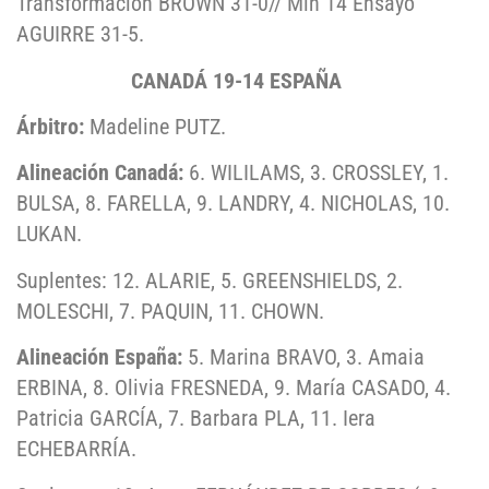
Transformación BROWN 31-0// Min 14 Ensayo
AGUIRRE 31-5.
CANADÁ 19-14 ESPAÑA
Árbitro:
Madeline PUTZ.
Alineación Canadá:
6. WILILAMS, 3. CROSSLEY, 1.
BULSA, 8. FARELLA, 9. LANDRY, 4. NICHOLAS, 10.
LUKAN.
Suplentes: 12. ALARIE, 5. GREENSHIELDS, 2.
MOLESCHI, 7. PAQUIN, 11. CHOWN.
Alineación España:
5. Marina BRAVO, 3. Amaia
ERBINA, 8. Olivia FRESNEDA, 9. María CASADO, 4.
Patricia GARCÍA, 7. Barbara PLA, 11. Iera
ECHEBARRÍA.