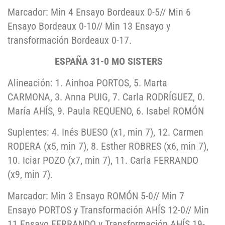
Marcador: Min 4 Ensayo Bordeaux 0-5// Min 6
Ensayo Bordeaux 0-10// Min 13 Ensayo y
transformación Bordeaux 0-17.
ESPAÑA 31-0 MO SISTERS
Alineación: 1. Ainhoa PORTOS, 5. Marta
CARMONA, 3. Anna PUIG, 7. Carla RODRÍGUEZ, 0.
María AHÍS, 9. Paula REQUENO, 6. Isabel ROMÓN
Suplentes: 4. Inés BUESO (x1, min 7), 12. Carmen
RODERA (x5, min 7), 8. Esther ROBRES (x6, min 7),
10. Iciar POZO (x7, min 7), 11. Carla FERRANDO
(x9, min 7).
Marcador: Min 3 Ensayo ROMÓN 5-0// Min 7
Ensayo PORTOS y Transformación AHÍS 12-0// Min
11 Ensayo FERRANDO y Transformación AHÍS 19-