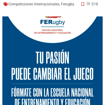
Competiciones Internacionales
,
Ferugby
7F S18