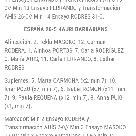
0// Min 13 Ensayo FERRANDO y Transformación
AHÍS 26-0// Min 14 Ensayo ROBRES 31-0.
ESPAÑA 26-5 KAURI BARBARIANS
Alineación: 2. Tekla MASOKO, 12. Carmen
RODERA, 1. Ainhoa PORTOS, 7. Carla RODRÍGUEZ,
0. María AHÍS, 11. Carla FERRANDO, 8. Esther
ROBRES
Suplentes: 5. Marta CARMONA (x2, min 7), 10.
Iciar POZO (x7, min 7), 6. Isabel ROMÓN (x11, min
7), 9. Paula REQUENA (x12, min 7), 3. Anna PUIG
(x1, min 7).
Marcador: Min 2 Ensayo RODERA y
Transformación AHÍS 7-0// Min 3 Ensayo MASOKO
12-0// Min 8 Ensayo Barbarians 12-5// Min 12