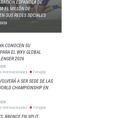
ERACIÓN ESPAÑOLA DE
A EL MILLÓN DE
EN SUS REDES SOCIALES
 2026
 YA CONOCEN SU
PARA EL WXV GLOBAL
LENGER 2026
2026
s Internacionales
Ferugby
VOLVERÁ A SER SEDE DE LAS
WORLD CHAMPIONSHIP EN
2026
s Internacionales
Ferugby
S, BRONCE EN SPLIT