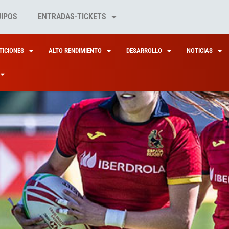
UIPOS
ENTRADAS-TICKETS
ICIONES
ALTO RENDIMIENTO
DESARROLLO
NOTICIAS