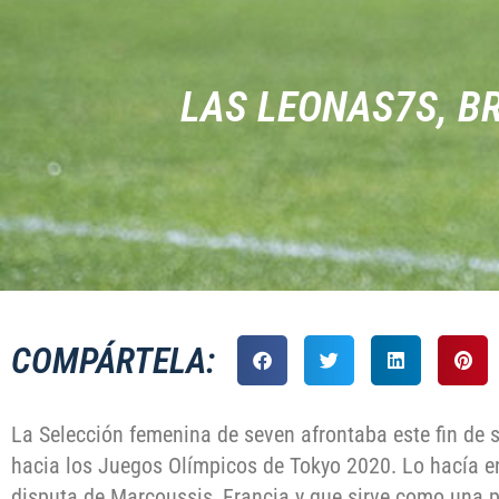
LAS LEONAS7S, B
COMPÁRTELA:
La Selección femenina de seven afrontaba este fin de
hacia los Juegos Olímpicos de Tokyo 2020. Lo hacía 
disputa de Marcoussis, Francia y que sirve como una p