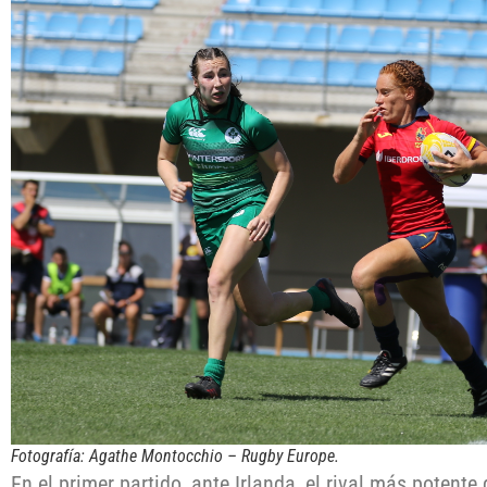
Fotografía: Agathe Montocchio – Rugby Europe
.
En el primer partido, ante Irlanda, el rival más potente