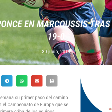
RONCE EN MARCOUSSIS TRAS
19-0
30 junio, 2019
 semana su primer paso del camino
en el Campeonato de Europa que se
rimera criba de los equipos