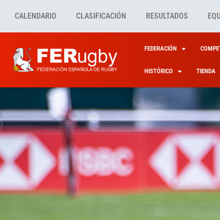
CALENDARIO
CLASIFICACIÓN
RESULTADOS
EQ
FEDERACIÓN
COMPET
HISTÓRICO
TIENDA