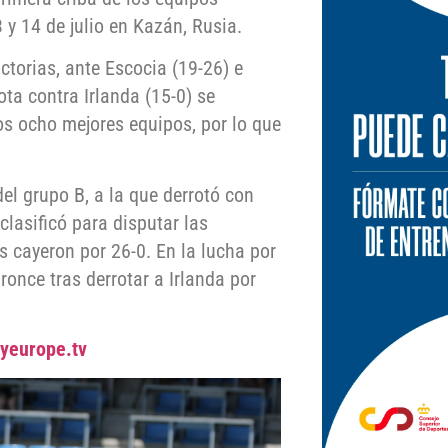
 y 14 de julio en Kazán, Rusia.
ctorias, ante Escocia (19-26) e
ota contra Irlanda (15-0) se
los ocho mejores equipos, por lo que
el grupo B, a la que derrotó con
clasificó para disputar las
s cayeron por 26-0. En la lucha por
ronce tras derrotar a Irlanda por
yeurope.tv