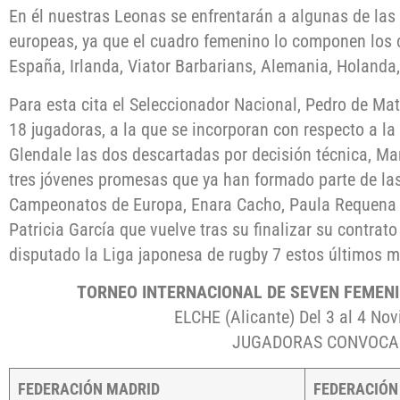
En él nuestras Leonas se enfrentarán a algunas de las
europeas, ya que el cuadro femenino lo componen los 
España, Irlanda, Viator Barbarians, Alemania, Holanda
Para esta cita el Seleccionador Nacional, Pedro de Mat
18 jugadoras, a la que se incorporan con respecto a la 
Glendale las dos descartadas por decisión técnica, Mar
tres jóvenes promesas que ya han formado parte de la
Campeonatos de Europa, Enara Cacho, Paula Requena y
Patricia García que vuelve tras su finalizar su contrat
disputado la Liga japonesa de rugby 7 estos últimos m
TORNEO INTERNACIONAL DE SEVEN FEMENI
ELCHE (Alicante) Del 3 al 4 No
JUGADORAS CONVOCA
FEDERACIÓN MADRID
FEDERACIÓN