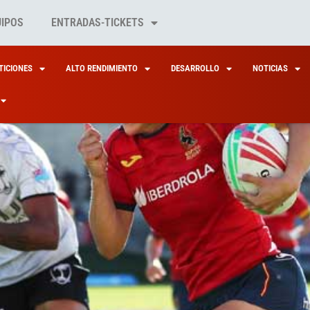
UIPOS
ENTRADAS-TICKETS
ICIONES
ALTO RENDIMIENTO
DESARROLLO
NOTICIAS