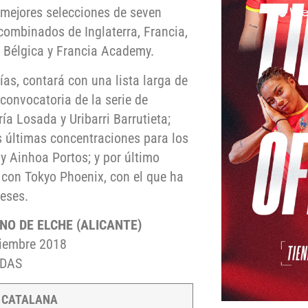
 mejores selecciones de seven
combinados de Inglaterra, Francia,
, Bélgica y Francia Academy.
ías, contará con una lista larga de
convocatoria de la serie de
ía Losada y Uribarri Barrutieta;
s últimas concentraciones para los
 Ainhoa Portos; y por último
o con Tokyo Phoenix, con el que ha
eses.
NO DE ELCHE (ALICANTE)
viembre 2018
DAS
 CATALANA