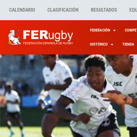
CALENDARIO
CLASIFICACIÓN
RESULTADOS
EQ
FEDERACIÓN
COMPET
HISTÓRICO
TIENDA