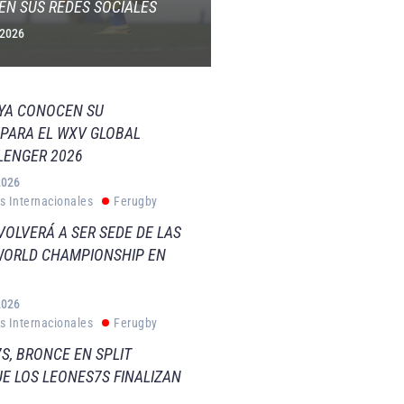
EN SUS REDES SOCIALES
 2026
 YA CONOCEN SU
PARA EL WXV GLOBAL
LENGER 2026
2026
s Internacionales
Ferugby
VOLVERÁ A SER SEDE DE LAS
WORLD CHAMPIONSHIP EN
2026
s Internacionales
Ferugby
S, BRONCE EN SPLIT
E LOS LEONES7S FINALIZAN