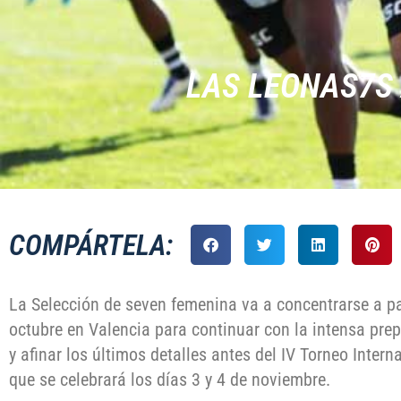
LAS LEONAS7S
COMPÁRTELA:
La Selección de seven femenina va a concentrarse a pa
octubre en Valencia para continuar con la intensa pre
y afinar los últimos detalles antes del IV Torneo Inter
que se celebrará los días 3 y 4 de noviembre.