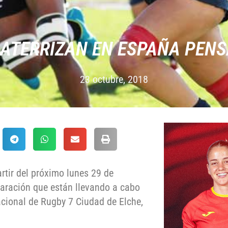
 ATERRIZAN EN ESPAÑA PENS
23 octubre, 2018
rtir del próximo lunes 29 de
paración que están llevando a cabo
nacional de Rugby 7 Ciudad de Elche,