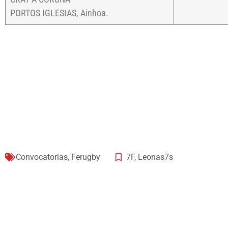
PORTOS IGLESIAS, Ainhoa.
Convocatorias
,
Ferugby
7F
,
Leonas7s