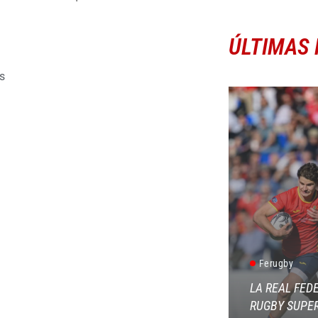
ÚLTIMAS 
s
Ferugby
LA REAL FED
RUGBY SUPER