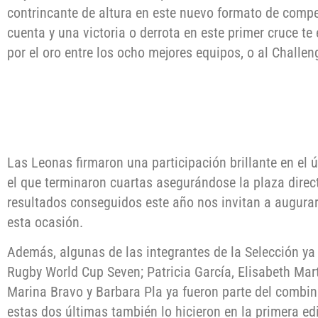
contrincante de altura en este nuevo formato de compet
cuenta y una victoria o derrota en este primer cruce te
por el oro entre los ocho mejores equipos, o al Challeng
Las Leonas firmaron una participación brillante en el
el que terminaron cuartas asegurándose la plaza direc
resultados conseguidos este año nos invitan a augur
esta ocasión.
Además, algunas de las integrantes de la Selección ya
Rugby World Cup Seven; Patricia García, Elisabeth Mar
Marina Bravo y Barbara Pla ya fueron parte del combi
estas dos últimas también lo hicieron en la primera e