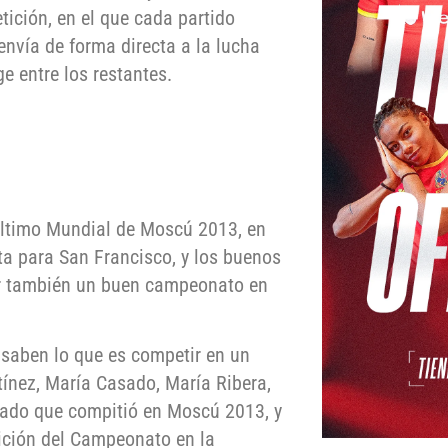
ición, en el que cada partido
 envía de forma directa a la lucha
e entre los restantes.
 último Mundial de Moscú 2013, en
ta para San Francisco, y los buenos
ar también un buen campeonato en
 saben lo que es competir en un
tínez, María Casado, María Ribera,
nado que compitió en Moscú 2013, y
dición del Campeonato en la