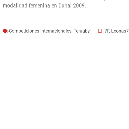
modalidad femenina en Dubai 2009.
Competiciones Internacionales
,
Ferugby
7F
,
Leonas7