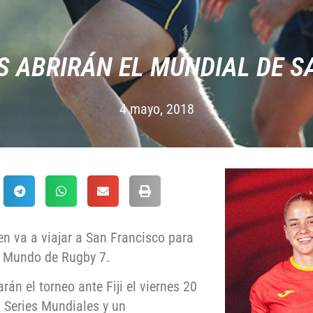
S ABRIRÁN EL MUNDIAL DE S
4 mayo, 2018
n va a viajar a San Francisco para
el Mundo de Rugby 7.
án el torneo ante Fiji el viernes 20
as Series Mundiales y un