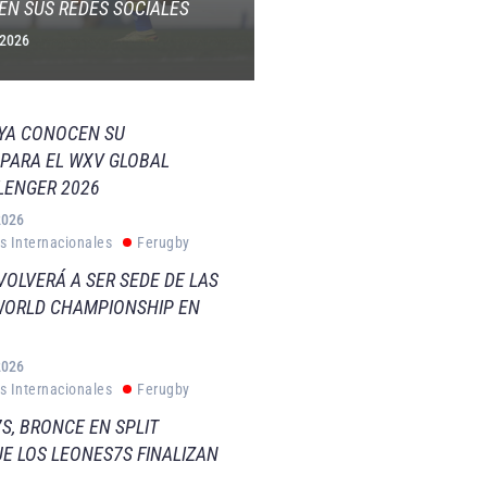
EN SUS REDES SOCIALES
 2026
 YA CONOCEN SU
PARA EL WXV GLOBAL
LENGER 2026
2026
s Internacionales
Ferugby
VOLVERÁ A SER SEDE DE LAS
WORLD CHAMPIONSHIP EN
2026
s Internacionales
Ferugby
S, BRONCE EN SPLIT
E LOS LEONES7S FINALIZAN