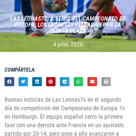
LAS LEONAS7S, A SEMIS DEL CAMPEONATO DE
EUROPA; LOS LEONES7S PELEARÁN POR LA
QUINTA PLAZA
4 julio, 2026
COMPÁRTELA:
Buenas noticias de Las Leonas7s en el segundo
día de competición del Campeonato de Europa 7s
en Hamburgo. El equipo español cerró la primera
fase con una derrota ante Francia en un ajustado
partido por 20-14, pero pese a ello avanzaron a