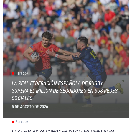
Ferugby
LA REAL FEDERACIÓN ESPAÑOLA DE RUGBY
SUPERA EL MILLÓN DE SEGUIDORES EN SUS REDES
SOCIALES
5 DE AGOSTO DE 2026
Ferugby
LAS LEONAS YA CONOCEN SU CALENDARIO PARA