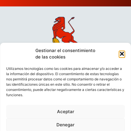
Gestionar el consentimiento
de las cookies
Utilizamos tecnologías como las cookies para almacenar y/o acceder a
la información del dispositivo. El consentimiento de estas tecnologías
nos permitirá procesar datos como el comportamiento de navegación o
las identificaciones únicas en este sitio. No consentir o retirar el
consentimiento, puede afectar negativamente a ciertas características y
funciones.
VIDEOCONFERENCIAS
POLÍTICA DE PRIVACIDAD
Aceptar
POLÍTICA DE COOKIES
POLÍTICA DE VENTAS
AVISO LEGAL
CONTACTO
Denegar