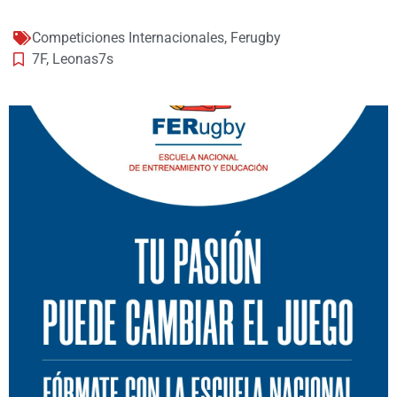
Competiciones Internacionales
,
Ferugby
7F
,
Leonas7s