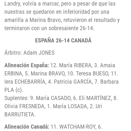
Landry, volvía a marcar, pero a pesar de que las
nuestras se quedaron en inferioridad por una
amarilla a Marina Bravo, retuvieron el resultado y
terminaron con un sobresaiente 26-14.
ESPAÑA 26-14 CANADÁ
Árbitro: Adam JONES
Alineación España:
12. María RIBERA, 3. Amaia
ERBINA, 5. Marina BRAVO, 10. Teresa BUESO, 11.
Iera ECHEBARRÍA, 4. Patricia GARCÍA, 7. Barbara
PLA (c).
Suplentes: 9. María CASADO, 6. Eli MARTÍNEZ, 8.
Olivia FRESNEDA, 1. María LOSADA, 2. Uri
BARRUTIETA.
Alineación Canadá:
11. WATCHAM-ROY, 6.