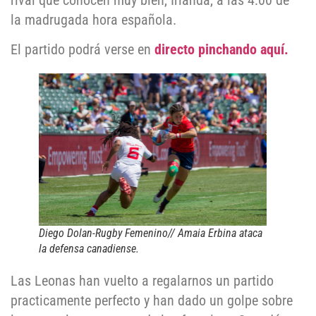
rival que conocen muy bien, Irlanda, a las 4:00 de
la madrugada hora española.
El partido podrá verse en
directo pinchando aquí.
Diego Dolan-Rugby Femenino// Amaia Erbina ataca
la defensa canadiense.
Las Leonas han vuelto a regalarnos un partido
practicamente perfecto y han dado un golpe sobre