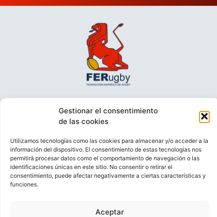
Gestionar el consentimiento
de las cookies
Utilizamos tecnologías como las cookies para almacenar y/o acceder a la
información del dispositivo. El consentimiento de estas tecnologías nos
permitirá procesar datos como el comportamiento de navegación o las
identificaciones únicas en este sitio. No consentir o retirar el
VIDEOCONFERENCIAS
POLÍTICA DE PRIVACIDAD
consentimiento, puede afectar negativamente a ciertas características y
funciones.
POLÍTICA DE COOKIES
POLÍTICA DE VENTAS
AVISO LEGAL
CONTACTO
Aceptar