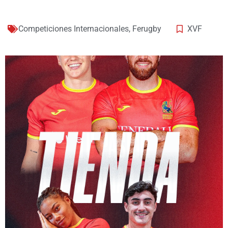
Competiciones Internacionales
,
Ferugby
XVF