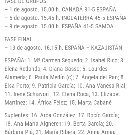
FASE DE GRUPOS
– 1 de agosto. 15.00 h. CANADÁ 31-5 ESPAÑA
– 5 de agosto. 15.45 h. INGLATERRA 45-5 ESPAÑA
– 9 de agosto. 15.00 h. ESPAÑA 41-5 SAMOA
FASE FINAL
– 13 de agosto. 16.15 h. ESPAÑA – KAZAJISTÁN
ESPAÑA: 1. Mª Carmen Sequedo; 2. Isabel Rico; 3.
Elena Redondo; 4. Diana Gasso; 5. Lourdes
Alameda; 6. Paula Medín (c); 7. Ángela del Pan; 8.
Elsa Porto; 9. Patricia García; 10. Ana Vanesa Rial;
11. Irene Schiavon ; 12. Elena Roca; 13. Elizabet
Martínez; 14. África Félez; 15. Marta Cabané
Suplentes: 16. Aroa González; 17. Rocío García;
18. Ana María Aigneren; 19. Berta García; 20.
Bárbara Plá; 21. María Ribera; 22. Anna Arnau