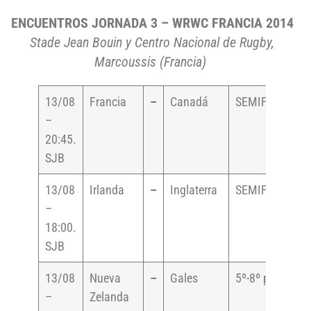
ENCUENTROS JORNADA 3 – WRWC FRANCIA 2014
Stade Jean Bouin y Centro Nacional de Rugby,
Marcoussis (Francia)
13/08
Francia
–
Canadá
SEMIFINALES
–
20:45.
SJB
13/08
Irlanda
–
Inglaterra
SEMIFINALES
–
18:00.
SJB
13/08
Nueva
–
Gales
5º-8º puesto
–
Zelanda