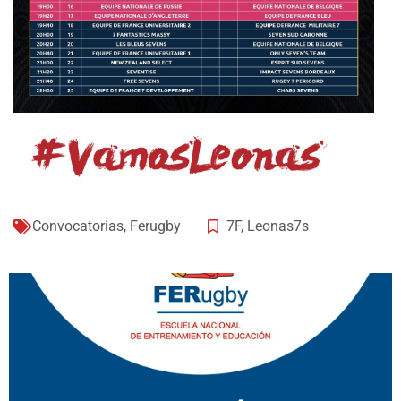
Convocatorias
,
Ferugby
7F
,
Leonas7s