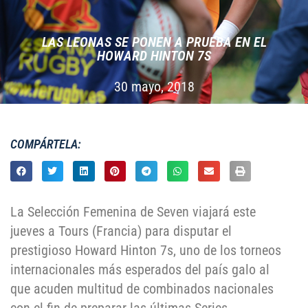
LAS LEONAS SE PONEN A PRUEBA EN EL
HOWARD HINTON 7S
30 mayo, 2018
COMPÁRTELA:
La Selección Femenina de Seven viajará este
jueves a Tours (Francia) para disputar el
prestigioso Howard Hinton 7s, uno de los torneos
internacionales más esperados del país galo al
que acuden multitud de combinados nacionales