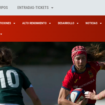
UIPOS
ENTRADAS-TICKETS
ICIONES
ALTO RENDIMIENTO
DESARROLLO
NOTICIAS