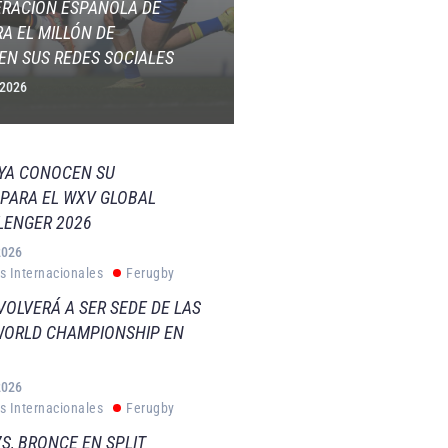
ERACIÓN ESPAÑOLA DE
A EL MILLÓN DE
EN SUS REDES SOCIALES
 2026
 YA CONOCEN SU
PARA EL WXV GLOBAL
LENGER 2026
2026
s Internacionales
Ferugby
VOLVERÁ A SER SEDE DE LAS
WORLD CHAMPIONSHIP EN
2026
s Internacionales
Ferugby
S, BRONCE EN SPLIT