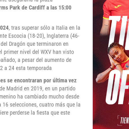
rms Park de Cardiff a las 15:00
2024
, tras superar sólo a Italia en la
te Escocia (18-20), Inglaterra (46-
V del Dragón que terminaron en
l primer nivel del WXV han visto
añado, a pesar del aumento de
22 a 24 esta temporada
es se encontraran por última vez
de Madrid en 2019, en un partido
 femenino ha cambiado mucho desde
 16 selecciones, cuatro más que la
re perderse la fiesta que este