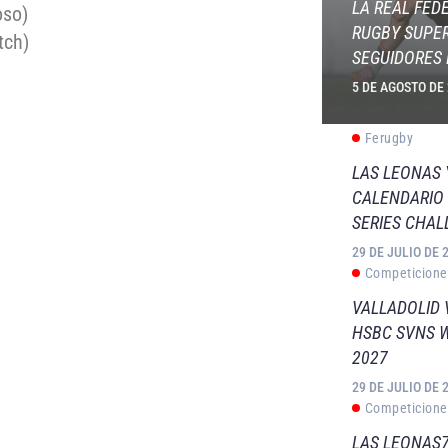
LA REAL FED
oso)
RUGBY SUPER
tch)
SEGUIDORES 
5 DE AGOSTO DE
Ferugby
LAS LEONAS
CALENDARIO 
SERIES CHAL
29 DE JULIO DE 
Competicione
VALLADOLID 
HSBC SVNS 
2027
29 DE JULIO DE 
Competicione
LAS LEONAS7