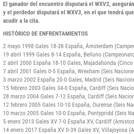
El ganador del encuentro disputará el WXV2, asegurán
y el perdedor disputará el WXV3, en el que tendrá que
acudir a la cita.
HISTÓRICO DE ENFRENTAMIENTOS
2 mayo 1998 Gales 18-38 España, Ámsterdam (Campe
19 abril 1999 Gales 8-14 España, Belluno (Campeonat
2 abril 2000 España 18-10 Gales, Majadahonda (Cinco
7 abril 2001 Gales 0-5 España, Wrexham (Seis Nacione
3 marzo 2002 España 20-0 Gales, Madrid (Seis Nacion
15 febrero 2003 Gales 34-0 España, Cardiff (Seis Naci
28 marzo 2004 Gales 7-12 España, Cardiff (Seis Nacio
12 febrero 2005 Gales 10-10 España, Ourense (Seis Na
10 marzo 2005 Gales 10-0 España, Pontypridd (Seis N
5 enero 2013 Gales XV 7-0 España XV, Cardiff (Amisto
14 enero 2017 España XV 0-39 Gales XV, Villajoyosa (