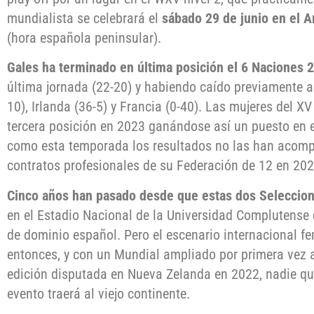
mundialista se celebrará el
sábado 29 de junio en el A
(hora española peninsular).
Gales ha terminado en última posición el 6 Naciones 
última jornada (22-20) y habiendo caído previamente an
10), Irlanda (36-5) y Francia (0-40). Las mujeres del X
tercera posición en 2023 ganándose así un puesto en e
como esta temporada los resultados no las han acomp
contratos profesionales de su Federación de 12 en 20
Cinco años han pasado desde que estas dos Seleccion
en el Estadio Nacional de la Universidad Complutense 
de dominio español. Pero el escenario internacional
entonces, y con un Mundial ampliado por primera vez a
edición disputada en Nueva Zelanda en 2022, nadie quie
evento traerá al viejo continente.