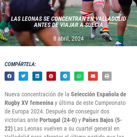
LAS LEONAS SE CONCENTRAN EN VALLADOLID
ANTES DE VIAJAR A SUECIA
8 abril, 2024
COMPÁRTELA:
Nueva concentración de la
Selección Española de
Rugby XV femenina
y última de este Campeonato
de Europa 2024. Después de conseguir dos
victorias ante
Portugal (24-0)
y
Países Bajos (5-
22)
Las Leonas vuelven a su cuartel general en