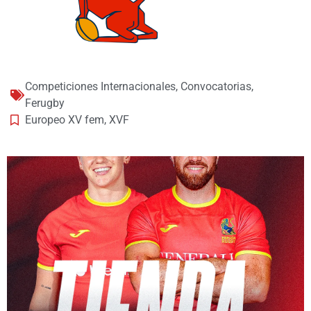
Competiciones Internacionales
,
Convocatorias
,
Ferugby
Europeo XV fem
,
XVF