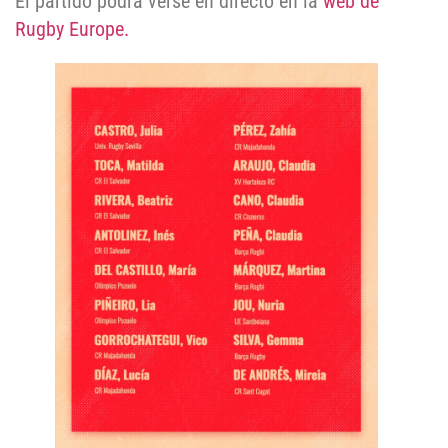
El partido podrá verse en directo en la
web de
Rugby Europe.