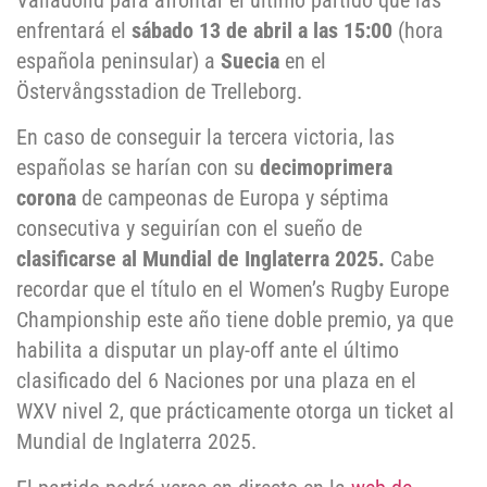
Valladolid para afrontar el último partido que las
enfrentará el
sábado 13 de abril a las 15:00
(hora
española peninsular) a
Suecia
en el
Östervångsstadion de Trelleborg.
En caso de conseguir la tercera victoria, las
españolas se harían con su
decimoprimera
corona
de campeonas de Europa y séptima
consecutiva y seguirían con el sueño de
clasificarse al Mundial de Inglaterra 2025.
Cabe
recordar que el título en el Women’s Rugby Europe
Championship este año tiene doble premio, ya que
habilita a disputar un play-off ante el último
clasificado del 6 Naciones por una plaza en el
WXV nivel 2, que prácticamente otorga un ticket al
Mundial de Inglaterra 2025.