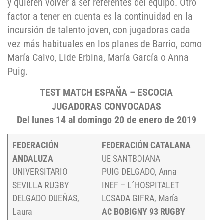
y quieren volver a ser referentes del equipo. Otro
factor a tener en cuenta es la continuidad en la
incursión de talento joven, con jugadoras cada
vez más habituales en los planes de Barrio, como
María Calvo, Lide Erbina, María García o Anna
Puig.
TEST MATCH ESPAÑA – ESCOCIA
JUGADORAS CONVOCADAS
Del lunes 14 al domingo 20 de enero de 2019
FEDERACIÓN
FEDERACIÓN CATALANA
ANDALUZA
UE SANTBOIANA
UNIVERSITARIO
PUIG DELGADO, Anna
SEVILLA RUGBY
INEF – L´HOSPITALET
DELGADO DUEÑAS,
LOSADA GIFRA, María
Laura
AC BOBIGNY 93 RUGBY