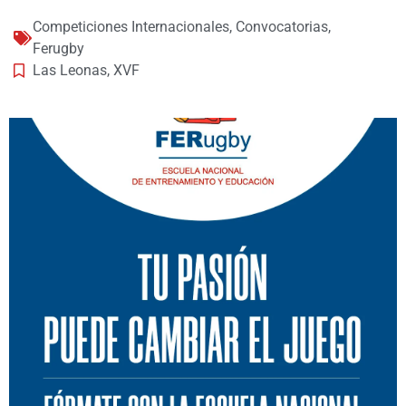
Competiciones Internacionales
,
Convocatorias
,
Ferugby
Las Leonas
,
XVF