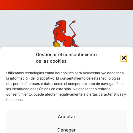
Gestionar el consentimiento
de las cookies
Utilizamos tecnologías como las cookies para almacenar y/o acceder a
la información del dispositivo. El consentimiento de estas tecnologías
nos permitirá procesar datos como el comportamiento de navegación o
las identificaciones únicas en este sitio. No consentir o retirar el
consentimiento, puede afectar negativamente a ciertas características y
funciones.
VIDEOCONFERENCIAS
POLÍTICA DE PRIVACIDAD
Aceptar
POLÍTICA DE COOKIES
POLÍTICA DE VENTAS
AVISO LEGAL
CONTACTO
Denegar