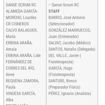
SANSE SCRUM RC
– Sanse Scrum RC
ALAMEDA GARCÍA-
STAFF
MORENO, Lourdes
BARRIO, José Antonio
CR CISNEROS
(Seleccionador)
CALVO BALAGUER,
GONZÁLEZ MARRUECOS,
María
Juan (Entrenador)
ERBINA ARAÑA,
SALVAT, Jacobo (Médico)
Amaia
SANTOS, Natalia (Delegada)
ERBINA ARAÑA, Lide
DEL VALLE, Javier (
FERNÁNDEZ DE
Fisioterapeuta)
CORRES DEL RÍO,
GARCÍA, Hugo
Anne
(Fisioterapeuta)
REQUENA ZAMORA,
SANTURE, Bosco
Paula
(Preparador Físico)
VINUESA GARCÍA,
PÉREZ, Ignacio (Analista)
Alba