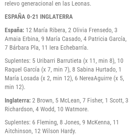
relevo generacional en las Leonas.
ESPAÑA 0-21 INGLATERRA
España:
12 María Ribera, 2 Olivia Frensedo, 3
Amaia Erbina, 9 María Casado, 4 Patricia García,
7 Bárbara Pla, 11 Iera Echebarría.
Suplentes: 5 Uribarri Barrutieta (x 11, min 8), 10
Raquel García (x 7, min 7), 8 Sabina Hurtado, 1
María Losada (x 2, min 12), 6 NereaAguirre (x 5,
min 12).
Inglaterra:
2 Brown, 5 McLean, 7 Fisher, 1 Scott, 3
Richardson, 4 Wodd, 10 Watmore.
Suplentes: 6 Fleming, 8 Jones, 9 McKenna, 11
Aitchinson, 12 Wilson Hardy.