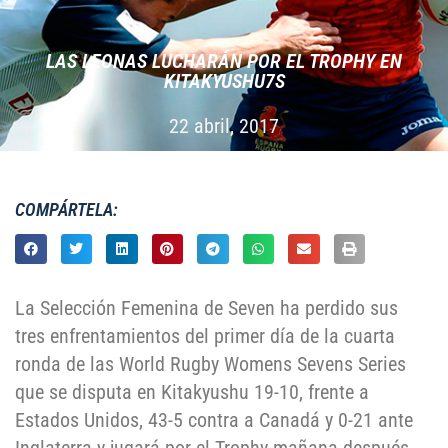
LAS LEONAS LUCHARÁN POR EL TROPHY EN
KITAKYUSHU7S
22 abril, 2017
COMPÁRTELA:
La Selección Femenina de Seven ha perdido sus
tres enfrentamientos del primer día de la cuarta
ronda de las World Rugby Womens Sevens Series
que se disputa en Kitakyushu 19-10, frente a
Estados Unidos, 43-5 contra a Canadá y 0-21 ante