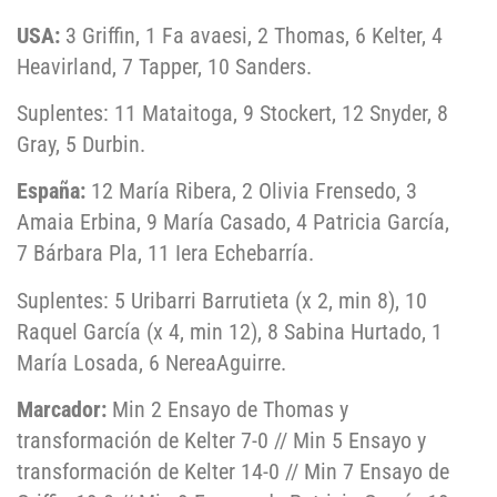
USA:
3 Griffin, 1 Fa avaesi, 2 Thomas, 6 Kelter, 4
Heavirland, 7 Tapper, 10 Sanders.
Suplentes: 11 Mataitoga, 9 Stockert, 12 Snyder, 8
Gray, 5 Durbin.
España:
12 María Ribera, 2 Olivia Frensedo, 3
Amaia Erbina, 9 María Casado, 4 Patricia García,
7 Bárbara Pla, 11 Iera Echebarría.
Suplentes: 5 Uribarri Barrutieta (x 2, min 8), 10
Raquel García (x 4, min 12), 8 Sabina Hurtado, 1
María Losada, 6 NereaAguirre.
Marcador:
Min 2 Ensayo de Thomas y
transformación de Kelter 7-0 // Min 5 Ensayo y
transformación de Kelter 14-0 // Min 7 Ensayo de