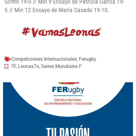
Griffin 19-0 // Min 9 Ensayo de Patricia García 19-
5 // Min 12 Ensayo de María Casado 19-10.
Competiciones Internacionales
,
Ferugby
7F
,
Leonas7s
,
Series Mundiales F