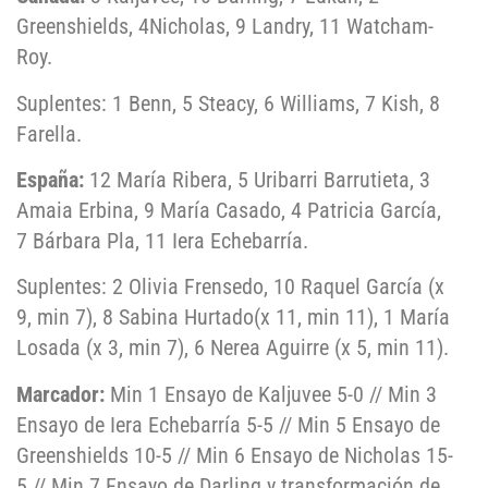
Greenshields, 4Nicholas, 9 Landry, 11 Watcham-
Roy.
Suplentes: 1 Benn, 5 Steacy, 6 Williams, 7 Kish, 8
Farella.
España:
12 María Ribera, 5 Uribarri Barrutieta, 3
Amaia Erbina, 9 María Casado, 4 Patricia García,
7 Bárbara Pla, 11 Iera Echebarría.
Suplentes: 2 Olivia Frensedo, 10 Raquel García (x
9, min 7), 8 Sabina Hurtado(x 11, min 11), 1 María
Losada (x 3, min 7), 6 Nerea Aguirre (x 5, min 11).
Marcador:
Min 1 Ensayo de Kaljuvee 5-0 // Min 3
Ensayo de Iera Echebarría 5-5 // Min 5 Ensayo de
Greenshields 10-5 // Min 6 Ensayo de Nicholas 15-
5 // Min 7 Ensayo de Darling y transformación de