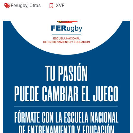
Ferugby
,
Otras
XVF