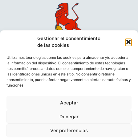
Gestionar el consentimiento
de las cookies
Utilizamos tecnologías como las cookies para almacenar y/o acceder a
la información del dispositivo. El consentimiento de estas tecnologías
nos permitirá procesar datos como el comportamiento de navegación o
las identificaciones únicas en este sitio. No consentir o retirar el
consentimiento, puede afectar negativamente a ciertas características y
funciones.
VIDEOCONFERENCIAS
POLÍTICA DE PRIVACIDAD
Aceptar
POLÍTICA DE COOKIES
POLÍTICA DE VENTAS
AVISO LEGAL
CONTACTO
Denegar
Ver preferencias
© FEDERACIÓN ESPAÑOLA DE RUGBY 2023.