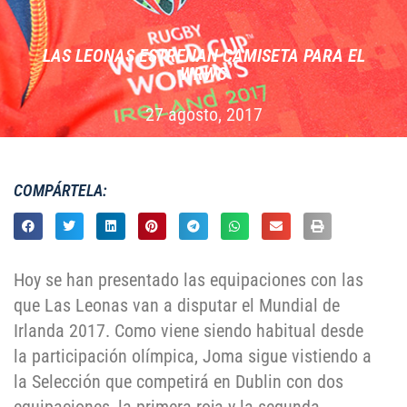
LAS LEONAS ESTRENAN CAMISETA PARA EL
WRWC
27 agosto, 2017
COMPÁRTELA:
Hoy se han presentado las equipaciones con las
que Las Leonas van a disputar el Mundial de
Irlanda 2017. Como viene siendo habitual desde
la participación olímpica, Joma sigue vistiendo a
la Selección que competirá en Dublin con dos