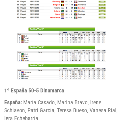
1º España 50-5 Dinamarca
España:
María Casado, Marina Bravo, Irene
Schiavon, Patri García, Teresa Bueso, Vanesa Rial,
Iera Echebarría.