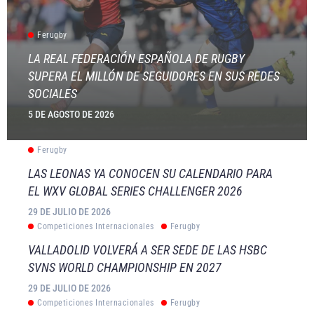
Ferugby
LA REAL FEDERACIÓN ESPAÑOLA DE RUGBY
SUPERA EL MILLÓN DE SEGUIDORES EN SUS REDES
SOCIALES
5 DE AGOSTO DE 2026
Ferugby
LAS LEONAS YA CONOCEN SU CALENDARIO PARA
EL WXV GLOBAL SERIES CHALLENGER 2026
29 DE JULIO DE 2026
Competiciones Internacionales
Ferugby
VALLADOLID VOLVERÁ A SER SEDE DE LAS HSBC
SVNS WORLD CHAMPIONSHIP EN 2027
29 DE JULIO DE 2026
Competiciones Internacionales
Ferugby