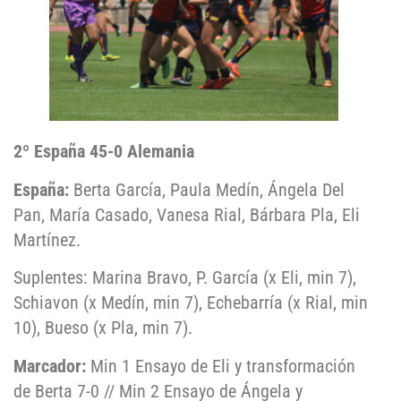
2º España 45-0 Alemania
España:
Berta García, Paula Medín, Ángela Del
Pan, María Casado, Vanesa Rial, Bárbara Pla, Eli
Martínez.
Suplentes: Marina Bravo, P. García (x Eli, min 7),
Schiavon (x Medín, min 7), Echebarría (x Rial, min
10), Bueso (x Pla, min 7).
Marcador:
Min 1 Ensayo de Eli y transformación
de Berta 7-0 // Min 2 Ensayo de Ángela y