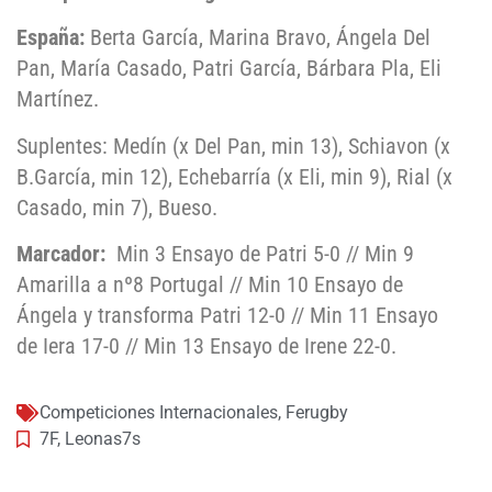
España:
Berta García, Marina Bravo, Ángela Del
Pan, María Casado, Patri García, Bárbara Pla, Eli
Martínez.
Suplentes: Medín (x Del Pan, min 13), Schiavon (x
B.García, min 12), Echebarría (x Eli, min 9), Rial (x
Casado, min 7), Bueso.
Marcador:
Min 3 Ensayo de Patri 5-0 // Min 9
Amarilla a nº8 Portugal // Min 10 Ensayo de
Ángela y transforma Patri 12-0 // Min 11 Ensayo
de Iera 17-0 // Min 13 Ensayo de Irene 22-0.
Competiciones Internacionales
,
Ferugby
7F
,
Leonas7s