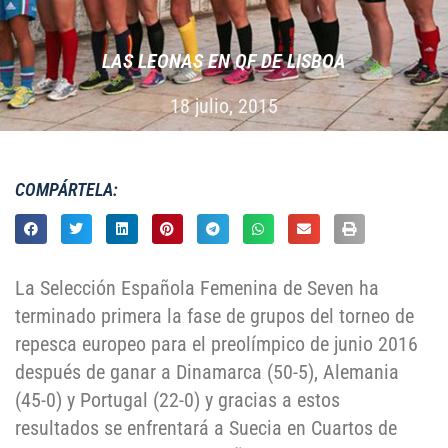
LAS LEONAS EN QF DE LISBOA
18 julio, 2015
COMPÁRTELA:
La Selección Española Femenina de Seven ha
terminado primera la fase de grupos del torneo de
repesca europeo para el preolímpico de junio 2016
después de ganar a Dinamarca (50-5), Alemania
(45-0) y Portugal (22-0) y gracias a estos
resultados se enfrentará a Suecia en Cuartos de