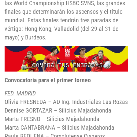
las World Championship HSBC SVNS, las grandes
finales que determinarán los ascensos y el título
mundial. Estas finales tendrán tres paradas de
vértigo: Hong Kong, Valladolid (del 29 al 31 de
mayo) y Burdeos.
Convocatoria para el primer torneo
FED. MADRID
Olivia FRESNEDA – AD Ing. Industriales Las Rozas
Dennise GORTAZAR – Silicius Majadahonda
Marta FRESNO – Silicius Majadahonda
Marta CANTABRANA – Silicius Majadahonda
Paula REQUENA – Complutense Cisneros