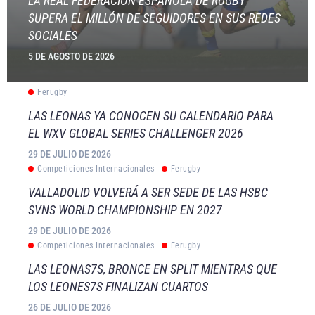
LA REAL FEDERACIÓN ESPAÑOLA DE RUGBY
SUPERA EL MILLÓN DE SEGUIDORES EN SUS REDES
SOCIALES
5 DE AGOSTO DE 2026
Ferugby
LAS LEONAS YA CONOCEN SU CALENDARIO PARA
EL WXV GLOBAL SERIES CHALLENGER 2026
29 DE JULIO DE 2026
Competiciones Internacionales
Ferugby
VALLADOLID VOLVERÁ A SER SEDE DE LAS HSBC
SVNS WORLD CHAMPIONSHIP EN 2027
29 DE JULIO DE 2026
Competiciones Internacionales
Ferugby
LAS LEONAS7S, BRONCE EN SPLIT MIENTRAS QUE
LOS LEONES7S FINALIZAN CUARTOS
26 DE JULIO DE 2026