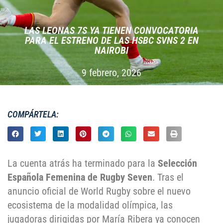
LAS LEONAS 7S YA TIENEN CONVOCATORIA
PARA EL ESTRENO DE LAS HSBC SVNS 2 EN
NAIROBI
9 febrero, 2026
COMPÁRTELA:
La cuenta atrás ha terminado para la
Selección
Española Femenina de Rugby Seven
. Tras el
anuncio oficial de World Rugby sobre el nuevo
ecosistema de la modalidad olímpica, las
jugadoras dirigidas por María Ribera ya conocen