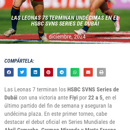
LAS LEONAS 7S TERMINAN UNDÉCIMAS EN EL
HSBC SVNS SERIES DE DUBÁI
1 diciembre, 2024
COMPÁRTELA:
Las Leonas 7 terminan los
HSBC SVNS Series de
Dubái
con una victoria ante
Fiyi
por
22 a 5,
en el
último partido del fin de semana y aseguran la
undécima plaza. En este primer torneo, cabe
destacar el debut oficial en Series Mundiales de