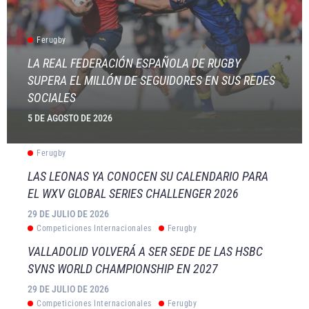
Ferugby
LA REAL FEDERACIÓN ESPAÑOLA DE RUGBY
SUPERA EL MILLÓN DE SEGUIDORES EN SUS REDES
SOCIALES
5 DE AGOSTO DE 2026
Ferugby
LAS LEONAS YA CONOCEN SU CALENDARIO PARA
EL WXV GLOBAL SERIES CHALLENGER 2026
29 DE JULIO DE 2026
Competiciones Internacionales
Ferugby
VALLADOLID VOLVERÁ A SER SEDE DE LAS HSBC
SVNS WORLD CHAMPIONSHIP EN 2027
29 DE JULIO DE 2026
Competiciones Internacionales
Ferugby