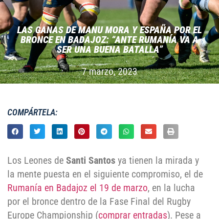
LAS GANAS DE MANU MORA Y ESPAÑA POR EL
BRONCE EN BADAJOZ: “ANTE RUMANÍA VA A
SER UNA BUENA BATALLA”
7 marzo, 2023
COMPÁRTELA:
Los Leones de
Santi Santos
ya tienen la mirada y
la mente puesta en el siguiente compromiso, el de
Rumanía en Badajoz el 19 de marzo
, en la lucha
por el bronce dentro de la Fase Final del Rugby
Europe Championship (
comprar entradas
). Pese a