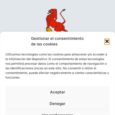
Gestionar el consentimiento
de las cookies
Utilizamos tecnologías como las cookies para almacenar y/o acceder a
la información del dispositivo. El consentimiento de estas tecnologías
nos permitirá procesar datos como el comportamiento de navegación o
las identificaciones únicas en este sitio. No consentir o retirar el
consentimiento, puede afectar negativamente a ciertas características y
funciones.
VIDEOCONFERENCIAS
POLÍTICA DE PRIVACIDAD
Aceptar
POLÍTICA DE COOKIES
POLÍTICA DE VENTAS
AVISO LEGAL
CONTACTO
Denegar