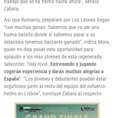
trabajo que se ha hecho hasta ahora”, señala
Zabala.
Así que Rumanía, prepárate por Los Leones llegan
“con muchas ganas. Sabemos que va ser una
buena batalla donde si sabemos parar a su
delantera tenemos bastante ganado”, indica Mora,
quien no deja pasar esta oportunidad para
aplaudir a los más jóvenes de esta regenerada
Selección: “Hay nivel.
E
ntrenando y jugando
coge
rá
n experiencia y darán muchas alegrías
a
España
”. “Los jóvenes y debutantes pueden estar
orgullosos junto al resto del equipo del esfuerzo
hecho en Lisboa”, concluye Zabala al respecto.