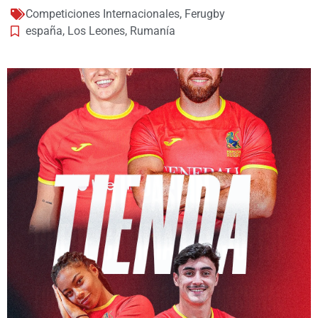
Competiciones Internacionales
,
Ferugby
españa
,
Los Leones
,
Rumanía