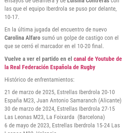
ensayos de delantera y de
Luisina Contreras
con
las que el equipo Iberdrola se puso por delante,
10-17.
En la última jugada del encuentro de nuevo
Carolina Alfaro
sumó un golpe de castigo con el
que se cerró el marcador en el 10-20 final.
Vuelve a ver el partido en el
canal de Youtube de
la Real Federación Española de Rugby
Histórico de enfrentamientos:
21 de marzo de 2025, Estrellas Iberdrola 20-10
España M23, Juan Antonio Samaranch (Alicante)
30 de marzo de 2024, Estrellas Iberdrola 27-15
Las Leonas M23, La Foixarda (Barcelona)
6 de mayo de 2023, Estrellas Iberdrola 15-24 Las