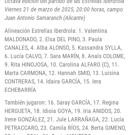
Octava edición del partido de las Estrellas Iberdrola
Viernes 21 de marzo de 2025, 20:00 horas, campo
Juan Antonio Samaranch (Alicante)
Alineación Estrellas Iberdrola: 1. Valentina
MALDONADO, 2. Elsa DEL PINO, 3. Paula
CANALES, 4. Alba ALONSO, 5. Kassandra SYLLA,
6. Lucía CALVO, 7. Sara MARÍN, 8. Anaïs COLOME,
9. Rita HINOJOSA, 10. Carolina ALFARO (C), 11.
Marta CARMONA, 12. Hannah SMID, 13. Luisina
CONTRERAS, 14. Idaira GARCÍA, 15. Iera
ECHEBARRÍA
También jugaron: 16. Saray GARCÍA, 17. Regina
HERGUETA, 18. Idioia GOYA, 19. Iria ANIDOS, 20.
Irene GONZÁLEZ, 21. Jule LARRAÑAGA, 22. Lucía
PETRACCARO, 23. Camila RÍOS, 24. Berta GIMENO,