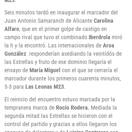
M23
.
Seis minutos tardó en inaugurar el marcador del
Juan Antonio Samaranch de Alicante
Carolina
Alfaro
, que en el primer golpe de castigo en
campo rival que tuvo el combinado
Iberdrola
miró
la h y la encontró. Las internacionales de
Aroa
González
responderían asediando la veintidós de
las Estrellas y fruto de ese dominio llegaría el
ensayo de
María Miguel
con el que se cerraría el
marcador durante los primeros cuarenta minutos,
5-3 para
Las Leonas M23
.
El reinicio del encuentro estuvo marcada por la
tempranera marca de
Rocío Rodera.
Mediada la
segunda mitad las Estrellas se hicieron con el
control del partido y gracias a ellos llegaron los