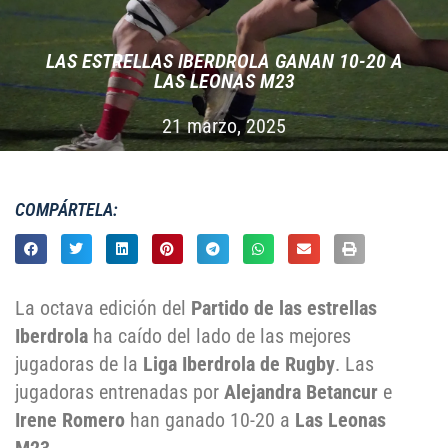
LAS ESTRELLAS IBERDROLA GANAN 10-20 A
LAS LEONAS M23
21 marzo, 2025
COMPÁRTELA:
La octava edición del
Partido de las estrellas
Iberdrola
ha caído del lado de las mejores
jugadoras de la
Liga Iberdrola de Rugby
. Las
jugadoras entrenadas por
Alejandra Betancur
e
Irene Romero
han ganado 10-20 a
Las Leonas