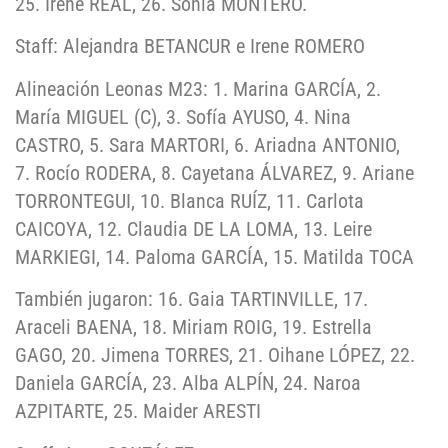
25. Irene REAL, 26. Sonia MONTERO.
Staff: Alejandra BETANCUR e Irene ROMERO
Alineación Leonas M23: 1. Marina GARCÍA, 2.
María MIGUEL (C), 3. Sofía AYUSO, 4. Nina
CASTRO, 5. Sara MARTORI, 6. Ariadna ANTONIO,
7. Rocío RODERA, 8. Cayetana ÁLVAREZ, 9. Ariane
TORRONTEGUI, 10. Blanca RUÍZ, 11. Carlota
CAICOYA, 12. Claudia DE LA LOMA, 13. Leire
MARKIEGI, 14. Paloma GARCÍA, 15. Matilda TOCA
También jugaron: 16. Gaia TARTINVILLE, 17.
Araceli BAENA, 18. Miriam ROIG, 19. Estrella
GAGO, 20. Jimena TORRES, 21. Oihane LÓPEZ, 22.
Daniela GARCÍA, 23. Alba ALPÍN, 24. Naroa
AZPITARTE, 25. Maider ARESTI