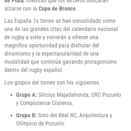
de Plata
, mientras que los terceros buscarán
alzarse con la
Copa de Bronce
.
Las España 7s Series se han consolidado como
una de las grandes citas del calendario nacional
de rugby a siete y volverán a ofrecer una
magnífica oportunidad para disfrutar del
dinamismo y la espectacularidad de una
modalidad que continúa ganando protagonismo
dentro del rugby español.
Los grupos del torneo son los siguientes
Grupo A:
Silicius Majadahonda, CRC Pozuelo
y Complutense Cisneros.
Grupo B:
Soto del Real RC, Arquitectura y
Olímpico de Pozuelo.