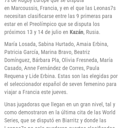
7s de Rugby Europe que se disputa
en Marcoussis, Francia, y en el que las Leonas7s
necesitan clasificarse entre las 9 primeras para
estar en el Preolímpico que se disputa los
próximos 13 y 14 de julio en
Kazán
, Rusia.
María Losada, Sabina Hurtado, Amaia Erbina,
Patricia García, Marina Bravo, Beatriz
Domínguez, Bárbara Pla, Olivia Fresneda, María
Casado, Anne Fernández de Corres, Paula
Requena y Lide Erbina. Estas son las elegidas por
el seleccionador español de seven femenino para
viajar a Francia este jueves.
Unas jugadoras que llegan en un gran nivel, tal y
como demostraron en la última cita de las World
Series, que se disputó en Biarritz y donde las