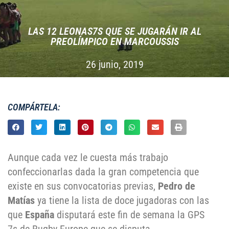
LAS 12 LEONAS7S QUE SE JUGARÁN IR AL
PREOLÍMPICO EN MARCOUSSIS
26 junio, 2019
COMPÁRTELA:
Aunque cada vez le cuesta más trabajo
confeccionarlas dada la gran competencia que
existe en sus convocatorias previas,
Pedro de
Matías
ya tiene la lista de doce jugadoras con las
que
España
disputará este fin de semana la GPS