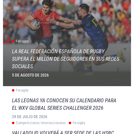
Ferugby
LA REAL FEDERACIÓN ESPAÑOLA DE RUGBY
SUPERA EL MILLÓN DE SEGUIDORES EN SUS REDES
SOCIALES
5 DE AGOSTO DE 2026
Ferugby
LAS LEONAS YA CONOCEN SU CALENDARIO PARA
EL WXV GLOBAL SERIES CHALLENGER 2026
29 DE JULIO DE 2026
Competiciones Internacionales
Ferugby
VALLADOLID VOLVERÁ A SER SEDE DE LAS HSBC