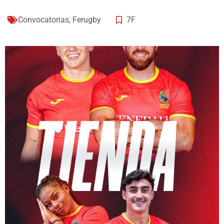
Convocatorias
,
Ferugby
7F