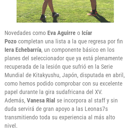
Novedades como
Eva Aguirre
o
Icíar
Pozo
completan una lista a la que regresa por fin
Iera Echebarría
, un componente básico en los
planes del seleccionador que ya está plenamente
recuperada de la lesión que sufrió en la Serie
Mundial de Kitakyushu, Japón, disputada en abril,
como hemos podido comprobar con su excelente
papel durante la gira sudafricana del XV.
Además,
Vanesa Rial
se incorpora al staff y sin
duda servirá de gran apoyo a las Leonas7s
transmitiendo toda su experiencia al más alto
nivel.