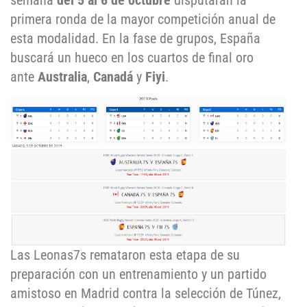
semana
del 5 al 6 de octubre
disputarán la
primera ronda de la mayor competición anual de
esta modalidad. En la fase de grupos, España
buscará un hueco en los cuartos de final oro
ante
Australia
,
Canadá
y
Fiyi
.
Las Leonas7s remataron esta etapa de su
preparación con un entrenamiento y un partido
amistoso en Madrid contra la selección de Túnez,