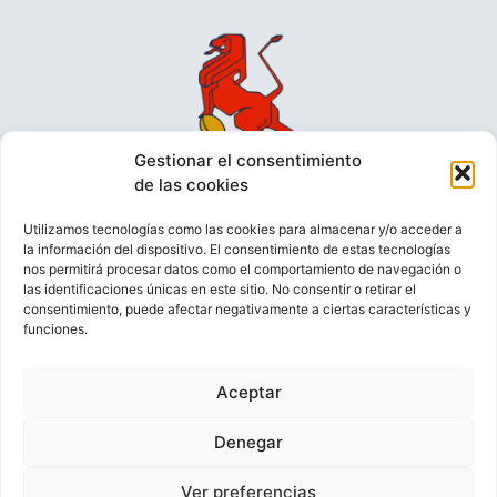
Gestionar el consentimiento
de las cookies
Utilizamos tecnologías como las cookies para almacenar y/o acceder a
la información del dispositivo. El consentimiento de estas tecnologías
nos permitirá procesar datos como el comportamiento de navegación o
las identificaciones únicas en este sitio. No consentir o retirar el
consentimiento, puede afectar negativamente a ciertas características y
funciones.
VIDEOCONFERENCIAS
POLÍTICA DE PRIVACIDAD
Aceptar
POLÍTICA DE COOKIES
POLÍTICA DE VENTAS
AVISO LEGAL
CONTACTO
Denegar
Ver preferencias
© FEDERACIÓN ESPAÑOLA DE RUGBY 2023.