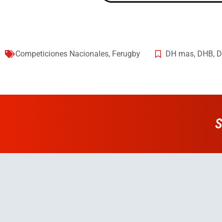
Competiciones Nacionales
,
Ferugby
DH mas
,
DHB
,
D