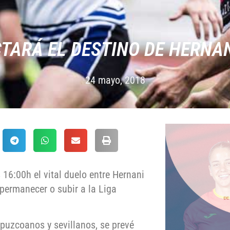
TARÁ EL DESTINO DE HERNAN
24 mayo, 2018
 16:00h el vital duelo entre Hernani
 permanecer o subir a la Liga
puzcoanos y sevillanos, se prevé