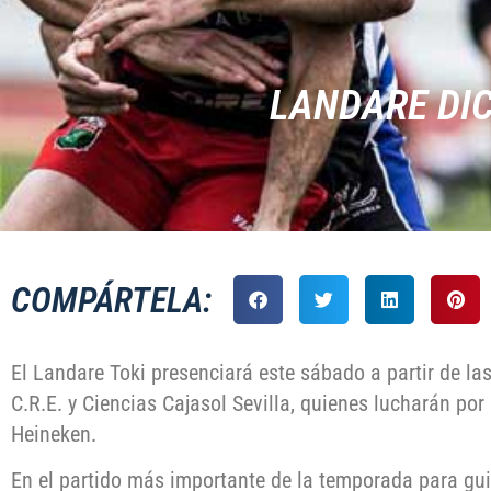
LANDARE DIC
COMPÁRTELA:
El Landare Toki presenciará este sábado a partir de las
C.R.E. y Ciencias Cajasol Sevilla, quienes lucharán por
Heineken.
En el partido más importante de la temporada para gui