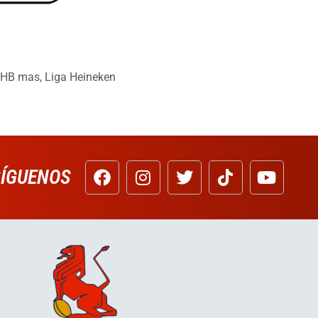
HB mas
,
Liga Heineken
SÍGUENOS