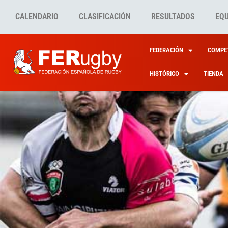
CALENDARIO
CLASIFICACIÓN
RESULTADOS
EQ
FEDERACIÓN
COMPET
HISTÓRICO
TIENDA