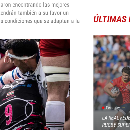
baron encontrando las mejores
tendrán también a su favor un
ÚLTIMAS 
s condiciones que se adaptan a la
Ferugby
LA REAL FED
RUGBY SUPER