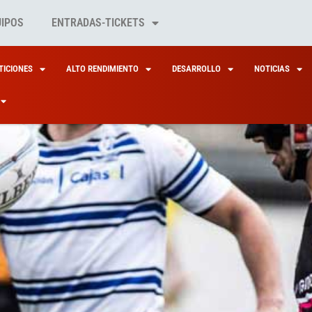
UIPOS
ENTRADAS-TICKETS
ICIONES
ALTO RENDIMIENTO
DESARROLLO
NOTICIAS