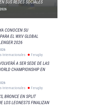
EN SUS REDES SOCIALES
 2026
 YA CONOCEN SU
PARA EL WXV GLOBAL
LENGER 2026
2026
s Internacionales
Ferugby
VOLVERÁ A SER SEDE DE LAS
WORLD CHAMPIONSHIP EN
2026
s Internacionales
Ferugby
S, BRONCE EN SPLIT
E LOS LEONES7S FINALIZAN