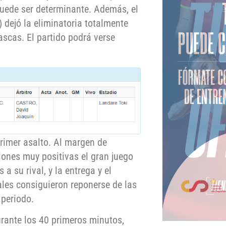
puede ser determinante. Además, el
 dejó la eliminatoria totalmente
vascas. El partido podrá verse
 primer asalto. Al margen de
iones muy positivas el gran juego
a su rival, y la entrega y el
ales consiguieron reponerse de las
periodo.
durante los 40 primeros minutos,