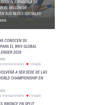
ERACIÓN ESPAÑOLA DE
A EL MILLÓN DE
EN SUS REDES SOCIALES
 2026
 YA CONOCEN SU
PARA EL WXV GLOBAL
LENGER 2026
2026
s Internacionales
Ferugby
VOLVERÁ A SER SEDE DE LAS
WORLD CHAMPIONSHIP EN
2026
s Internacionales
Ferugby
S, BRONCE EN SPLIT