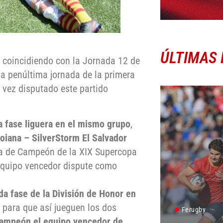
ÚLTIMAS 
coincidiendo con la Jornada 12 de
la penúltima jornada de la primera
 vez disputado este partido
a fase liguera en el mismo grupo
,
oiana – SilverStorm El Salvador
pa de Campeón de la XIX Supercopa
 equipo vencedor dispute como
da fase de la División de Honor en
, para que así jueguen los dos
Ferugby
ampeón el equipo vencedor de