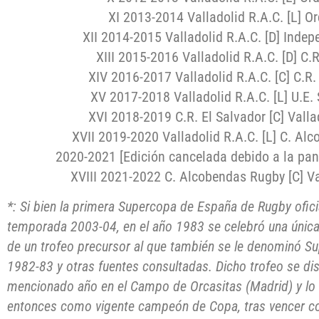
XI 2013-2014 Valladolid R.A.C. [L] Ord
XII 2014-2015 Valladolid R.A.C. [D] Indep
XIII 2015-2016 Valladolid R.A.C. [D] C.
XIV 2016-2017 Valladolid R.A.C. [C] C.R.
XV 2017-2018 Valladolid R.A.C. [L] U.E.
XVI 2018-2019 C.R. El Salvador [C] Valla
XVII 2019-2020 Valladolid R.A.C. [L] C. Al
2020-2021 [Edición cancelada debido a la pa
XVIII 2021-2022 C. Alcobendas Rugby [C] Val
*: Si bien la primera Supercopa de España de Rugby ofici
temporada 2003-04, en el año 1983 se celebró una única e
de un trofeo precursor al que también se le denominó Su
1982-83 y otras fuentes consultadas. Dicho trofeo se disp
mencionado año en el Campo de Orcasitas (Madrid) y lo g
entonces como vigente campeón de Copa, tras vencer co