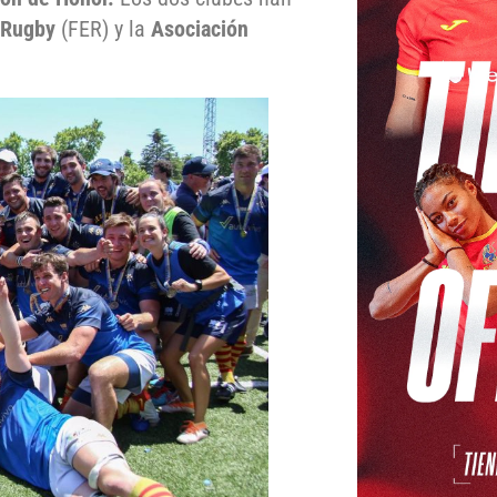
 Rugby
(FER) y la
Asociación