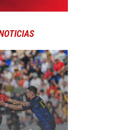
NOTICIAS