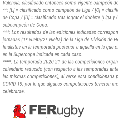
Valencia, clasificado entonces como vigente campeón de
**: [L] = clasificado como campeón de Liga / [C] = cl
de Copa / [D] = clasificado tras lograr el doblete (Liga y
subcampeón de Copa.
***: Los resultados de las ediciones indicadas correspo
jornadas (1ª vuelta/2ª vuelta) de la Liga de División de
finalistas en la temporada posterior a aquella en la que o
en la Supercopa indicada en cada caso.
****: La temporada 2020-21 de las competiciones organ
calendario reducido (con respecto a las temporadas ante
las mismas competiciones), al verse esta condicionada p
COVID-19, por lo que algunas competiciones tuvieron me
celebrarse.