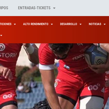
UIPOS
ENTRADAS-TICKETS
ICIONES
ALTO RENDIMIENTO
DESARROLLO
NOTICIAS