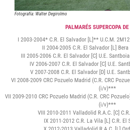
Fotografía: Walter Degirolmo
PALMARÉS SUPERCOPA DE
I 2003-2004* C.R. El Salvador [L]** U.C.M. 2M12
II 2004-2005 C.R. El Salvador [L] Bera 
III 2005-2006 C.R. El Salvador [C] U.E. Santboi
IV 2006-2007 C.R. El Salvador [C] U.E. Sant
V 2007-2008 C.R. El Salvador [D] U.E. Santb
VI 2008-2009 CRC Pozuelo Madrid (C.R. CRC Pozuelo)
(i/v)***
VII 2009-2010 CRC Pozuelo Madrid (C.R. CRC Pozuelo) [
(i/v)***
VIII 2010-2011 Valladolid R.A.C. [C] C.R.
IX 2011-2012 C.R. La Vila [L] C.R. El
X 2012-2013 Valladolid R.A.C. [L] Ord