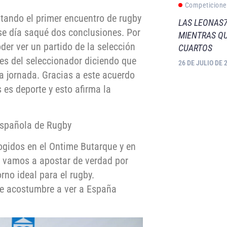
Competicione
tando el primer encuentro de rugby
LAS LEONAS7
ese día saqué dos conclusiones. Por
MIENTRAS QU
der ver un partido de la selección
CUARTOS
nes del seleccionador diciendo que
26 DE JULIO DE 
la jornada. Gracias a este acuerdo
es deporte y esto afirma la
 Española de Rugby
gidos en el Ontime Butarque y en
, vamos a apostar de verdad por
rno ideal para el rugby.
se acostumbre a ver a España