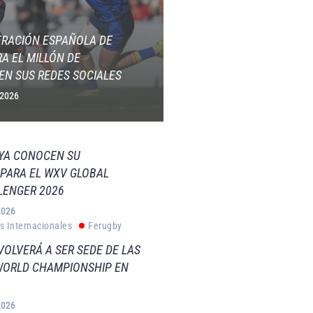
ERACIÓN ESPAÑOLA DE
A EL MILLÓN DE
EN SUS REDES SOCIALES
 2026
 YA CONOCEN SU
PARA EL WXV GLOBAL
LENGER 2026
2026
s Internacionales
Ferugby
VOLVERÁ A SER SEDE DE LAS
WORLD CHAMPIONSHIP EN
2026