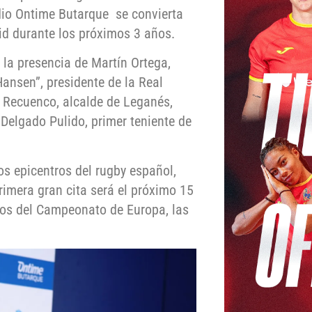
adio Ontime Butarque se convierta
id durante los próximos 3 años.
 la presencia de Martín Ortega,
ansen”, presidente de la Real
 Recuenco, alcalde de Leganés,
Delgado Pulido, primer teniente de
s epicentros del rugby español,
imera gran cita será el próximo 15
vos del Campeonato de Europa, las