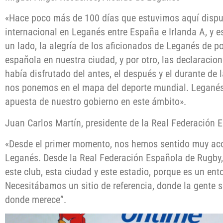
«Hace poco más de 100 días que estuvimos aquí dispu
internacional en Leganés entre España e Irlanda A, y 
un lado, la alegría de los aficionados de Leganés de po
española en nuestra ciudad, y por otro, las declaracio
había disfrutado del antes, el después y el durante de 
nos ponemos en el mapa del deporte mundial. Leganés 
apuesta de nuestro gobierno en este ámbito».
Juan Carlos Martín, presidente de la Real Federación
«Desde el primer momento, nos hemos sentido muy aco
Leganés. Desde la Real Federación Española de Rugby
este club, esta ciudad y este estadio, porque es un ento
Necesitábamos un sitio de referencia, donde la gente 
donde merece”.