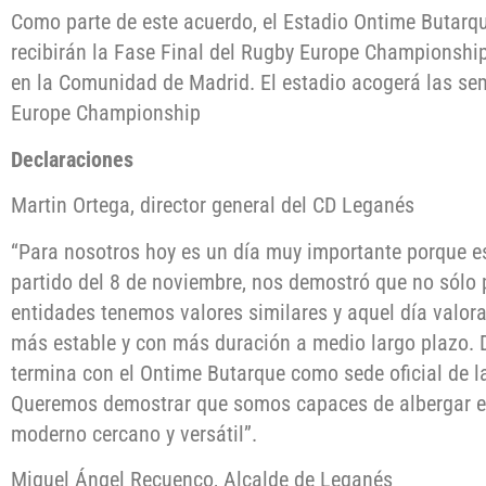
Como parte de este acuerdo, el Estadio Ontime Butarq
recibirán la Fase Final del Rugby Europe Championship
en la Comunidad de Madrid. El estadio acogerá las semi
Europe Championship
Declaraciones
Martin Ortega, director general del CD Leganés
“Para nosotros hoy es un día muy importante porque es
partido del 8 de noviembre, nos demostró que no sólo
entidades tenemos valores similares y aquel día valor
más estable y con más duración a medio largo plazo. 
termina con el Ontime Butarque como sede oficial de 
Queremos demostrar que somos capaces de albergar e
moderno cercano y versátil”.
Miguel Ángel Recuenco, Alcalde de Leganés