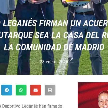
CD LEGANÉS FIRMAN UN ACUER
UTARQUE SEA LA CASA DEL 
LA COMUNIDAD DE MADRID
28 enero, 2026
b Deportivo Leganés han firmado