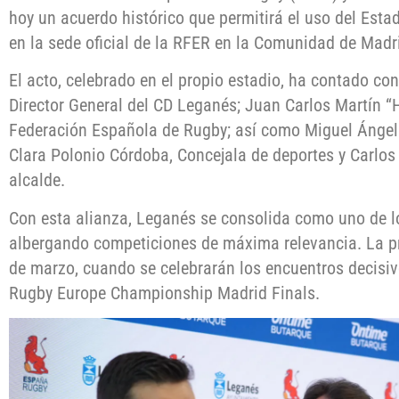
hoy un acuerdo histórico que permitirá el uso del Est
en la sede oficial de la RFER en la Comunidad de Madr
El acto, celebrado en el propio estadio, ha contado con
Director General del CD Leganés; Juan Carlos Martín “H
Federación Española de Rugby; así como Miguel Ángel
Clara Polonio Córdoba, Concejala de deportes y Carlos 
alcalde.
Con esta alianza, Leganés se consolida como uno de lo
albergando competiciones de máxima relevancia. La pr
de marzo, cuando se celebrarán los encuentros decisi
Rugby Europe Championship Madrid Finals.