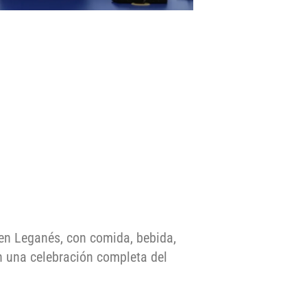
en Leganés, con comida, bebida,
en una celebración completa del