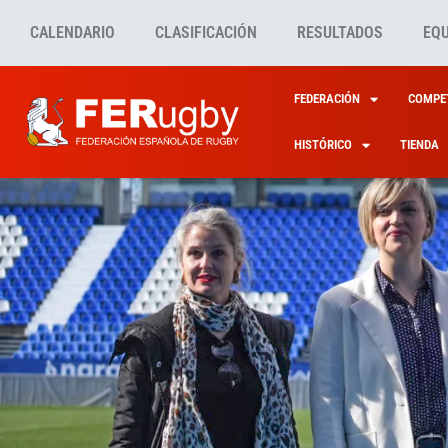
CALENDARIO
CLASIFICACIÓN
RESULTADOS
EQ
FEDERACIÓN
COMPET
HISTÓRICO
TIENDA