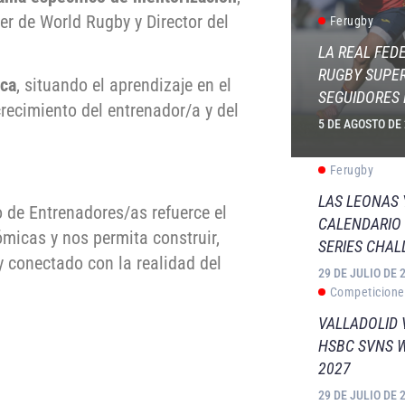
er de World Rugby y Director del
Ferugby
LA REAL FED
RUGBY SUPER
ica
, situando el aprendizaje en el
SEGUIDORES 
crecimiento del entrenador/a y del
5 DE AGOSTO DE
Ferugby
LAS LEONAS
 de Entrenadores/as refuerce el
CALENDARIO 
micas y nos permita construir,
SERIES CHAL
y conectado con la realidad del
29 DE JULIO DE 
Competicione
VALLADOLID 
HSBC SVNS 
2027
29 DE JULIO DE 