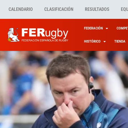
CALENDARIO
CLASIFICACIÓN
RESULTADOS
EQ
FEDERACIÓN
COMPET
HISTÓRICO
TIENDA