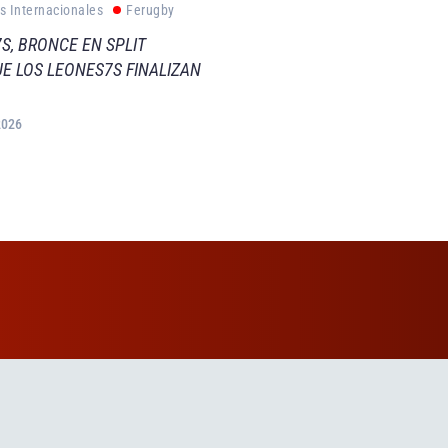
s Internacionales
Ferugby
S, BRONCE EN SPLIT
E LOS LEONES7S FINALIZAN
2026