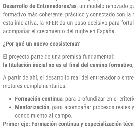
Desarrollo de Entrenadores/as
, un modelo renovado qu
formativo más coherente, práctico y conectado con la r
esta iniciativa, la RFER da un paso decisivo para forta
acompañar el crecimiento del rugby en España.
¿Por qué un nuevo ecosistema?
El proyecto parte de una premisa fundamental:
la titulación inicial no es el final del camino formativo
A partir de ahí, el desarrollo real del entrenador o en
motores complementarios:
Formación continua
, para profundizar en el crite
Mentorización
, para acompañar procesos reales y f
conocimiento al campo.
Primer eje: Formación continua y especialización técn