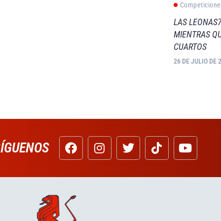
Competicione
LAS LEONAS7
MIENTRAS QU
CUARTOS
26 DE JULIO DE 
SÍGUENOS