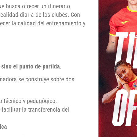
e busca ofrecer un itinerario
ealidad diaria de los clubes. Con
lecer la calidad del entrenamiento y
, sino el punto de partida
.
trenadora se construye sobre dos
rio técnico y pedagógico.
acilitar la transferencia del
ica