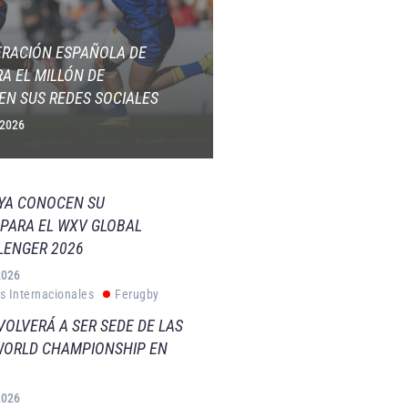
ERACIÓN ESPAÑOLA DE
A EL MILLÓN DE
EN SUS REDES SOCIALES
 2026
 YA CONOCEN SU
PARA EL WXV GLOBAL
LENGER 2026
2026
s Internacionales
Ferugby
VOLVERÁ A SER SEDE DE LAS
WORLD CHAMPIONSHIP EN
2026