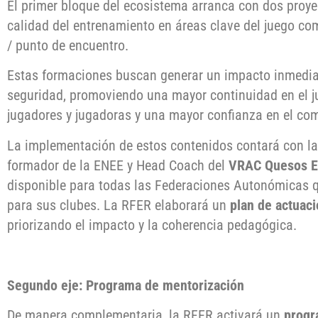
El primer bloque del ecosistema arranca con dos proye
calidad del entrenamiento en áreas clave del juego co
/ punto de encuentro.
Estas formaciones buscan generar un impacto inmediat
seguridad, promoviendo una mayor continuidad en el j
jugadores y jugadoras y una mayor confianza en el co
La implementación de estos contenidos contará con la
formador de la ENEE y Head Coach del
VRAC Quesos E
disponible para todas las Federaciones Autonómicas q
para sus clubes. La RFER elaborará un
plan de actuac
priorizando el impacto y la coherencia pedagógica.
Segundo eje: Programa de mentorización
De manera complementaria, la RFER activará un
progr