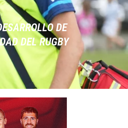
DESARROLLO DE
DAD DEL RUGBY