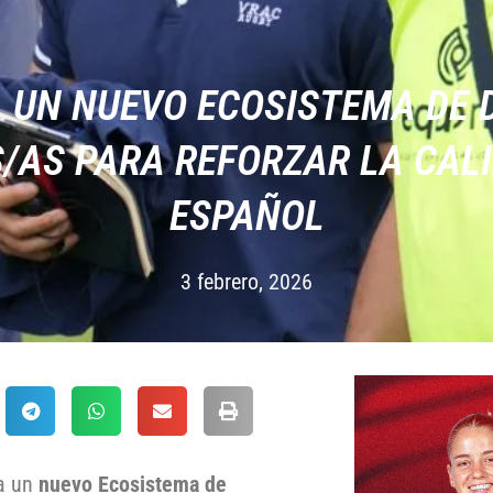
A UN NUEVO ECOSISTEMA DE 
/AS PARA REFORZAR LA CALI
ESPAÑOL
3 febrero, 2026
a un
nuevo Ecosistema de