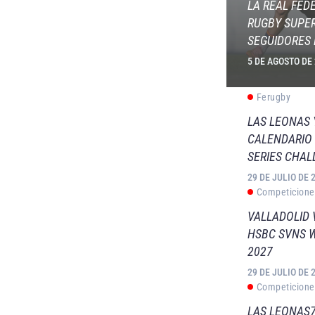
LA REAL FED
RUGBY SUPER
SEGUIDORES 
5 DE AGOSTO DE
Ferugby
LAS LEONAS
CALENDARIO 
SERIES CHAL
29 DE JULIO DE 
Competicione
VALLADOLID 
HSBC SVNS 
2027
29 DE JULIO DE 
Competicione
LAS LEONAS7