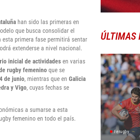
ataluña
han sido las primeras en
odelo que busca consolidar el
ÚLTIMAS 
 esta primera fase permitirá sentar
podrá extenderse a nivel nacional.
io inicial de actividades
en varias
 de rugby femenino
que se
4 de junio
, mientras que en
Galicia
edra y Vigo
, cuyas fechas se
tonómicas a sumarse a esta
rugby femenino en todo el país.
Ferugby