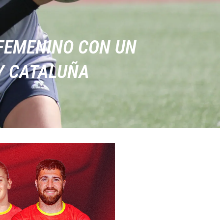
 FEMENINO CON UN
 Y CATALUÑA