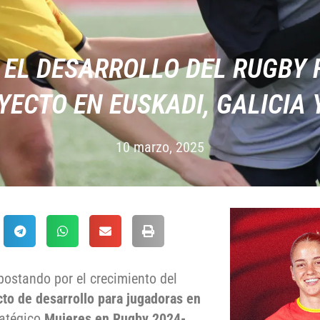
 EL DESARROLLO DEL RUGBY
ECTO EN EUSKADI, GALICIA
10 marzo, 2025
ostando por el crecimiento del
to de desarrollo para jugadoras en
ratégico
Mujeres en Rugby 2024-