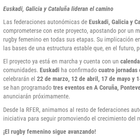
Euskadi, Galicia y Cataluña lideran el camino
Las federaciones autonómicas de
Euskadi, Galicia y C
comprometerse con este proyecto, apostando por un m
rugby femenino en todas sus etapas. Su implicación en
las bases de una estructura estable que, en el futuro, 
El proyecto ya está en marcha y cuenta con un
calendar
comunidades.
Euskadi
ha confirmado
cuatro jornadas
celebrarán el
22 de marzo, 12 de abril, 17 de mayo y 1
se han programado
tres eventos en A Coruña, Pontev
anunciarán próximamente.
Desde la RFER, animamos al resto de federaciones au
iniciativa para seguir promoviendo el crecimiento del 
¡El rugby femenino sigue avanzando!