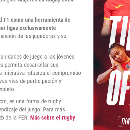
dad T1 como una herramienta de
ear ligas exclusivamente
etención de las jugadoras y su
rtunidades de juego a las jóvenes
s permita desarrollar sus
ta iniciativa refuerza el compromiso
as vías de participación y
mpleto.
cto, es una forma de rugby
endizaje del juego. Para más
eb de la FER:
Más sobre el rugby