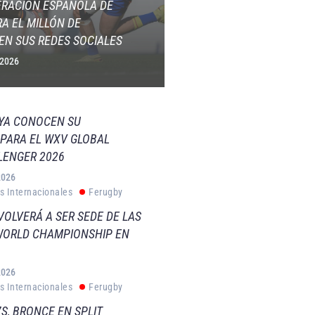
ERACIÓN ESPAÑOLA DE
A EL MILLÓN DE
EN SUS REDES SOCIALES
 2026
 YA CONOCEN SU
PARA EL WXV GLOBAL
LENGER 2026
2026
s Internacionales
Ferugby
VOLVERÁ A SER SEDE DE LAS
WORLD CHAMPIONSHIP EN
2026
s Internacionales
Ferugby
S, BRONCE EN SPLIT