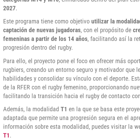
2027
.
Este programa tiene como objetivo
utilizar la modali
captación de nuevas jugadoras
, con el propósito de
cr
femeninas a partir de los 14 años
, facilitando así la r
progresión dentro del rugby.
Para ello, el proyecto pone el foco en ofrecer más opo
rugbiers, creando un entorno seguro y motivador que le
habilidades y consolidar su vínculo con el deporte. Es
de la RFER con el rugby femenino, proporcionando nuev
facilitando la transición hacia el rugby de contacto co
Además, la modalidad
T1
en la que se basa este proye
adaptada que permite una progresión segura en el apr
información sobre esta modalidad, puedes visitar la w
T1
.