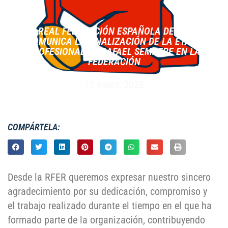
LA REAL FEDERACIÓN ESPAÑOLA DE RUGBY
COMUNICA LA FINALIZACIÓN DE LA ETAPA
PROFESIONAL DE RAFAEL SEMPERE EN LA
FEDERACIÓN
12 enero, 2026
COMPÁRTELA:
Desde la RFER queremos expresar nuestro sincero
agradecimiento por su dedicación, compromiso y
el trabajo realizado durante el tiempo en el que ha
formado parte de la organización, contribuyendo