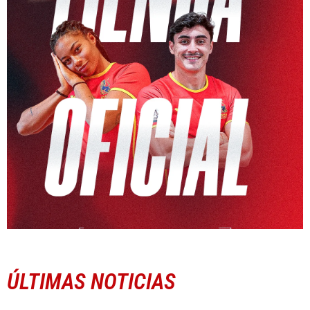
ÚLTIMAS NOTICIAS