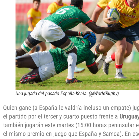
Una jugada del pasado España-Kenia. (@WorldRugby)
Quien gane (a España le valdría incluso un empate) jug
el partido por el tercer y cuarto puesto frente a
Uruguay
también jugarán este martes (15:00 horas peninsular 
el mismo premio en juego que España y Samoa). En es