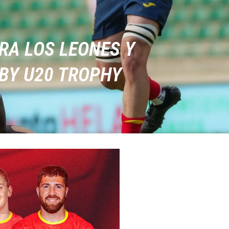
RA LOS LEONES Y
BY U20 TROPHY