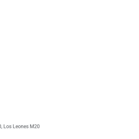
0
,
Los Leones M20