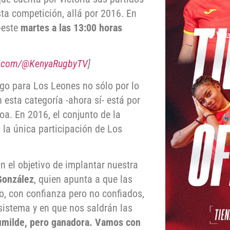
sta competición, allá por 2016. En
 -este
martes a las 13:00 horas
e.com/@KenyaRugbyTV
]
ego para Los Leones no sólo por lo
 esta categoría -ahora sí- está por
a. En 2016, el conjunto de la
 la única participación de Los
on el objetivo de implantar nuestra
González
, quien apunta a que las
o, con confianza pero no confiados,
sistema y en que nos saldrán las
umilde, pero ganadora. Vamos con