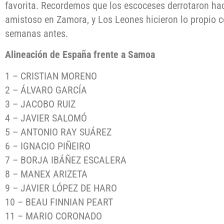
favorita. Recordemos que los escoceses derrotaron h
amistoso en Zamora, y Los Leones hicieron lo propio 
semanas antes.
Alineación de España frente a Samoa
1 – CRISTIAN MORENO
2 – ÁLVARO GARCÍA
3 – JACOBO RUIZ
4 – JAVIER SALOMÓ
5 – ANTONIO RAY SUÁREZ
6 – IGNACIO PIÑEIRO
7 – BORJA IBÁÑEZ ESCALERA
8 – MANEX ARIZETA
9 – JAVIER LÓPEZ DE HARO
10 – BEAU FINNIAN PEART
11 – MARIO CORONADO