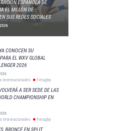
ERACIÓN ESPAÑOLA DE
A EL MILLÓN DE
EN SUS REDES SOCIALES
 2026
 YA CONOCEN SU
PARA EL WXV GLOBAL
LENGER 2026
2026
s Internacionales
Ferugby
VOLVERÁ A SER SEDE DE LAS
WORLD CHAMPIONSHIP EN
2026
s Internacionales
Ferugby
S, BRONCE EN SPLIT