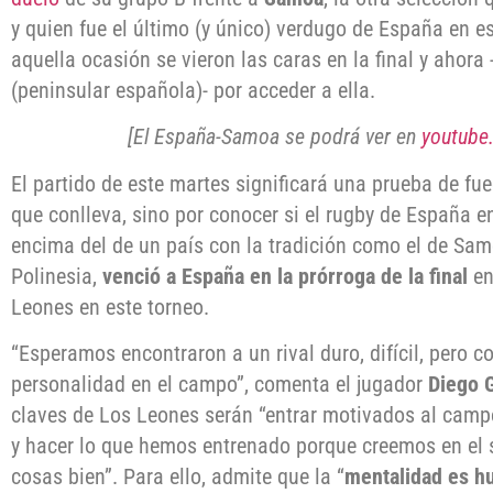
y quien fue el último (y único) verdugo de España en e
aquella ocasión se vieron las caras en la final y ahora
(peninsular española)- por acceder a ella.
[El España-Samoa se podrá ver en
youtub
El partido de este martes significará una prueba de fu
que conlleva, sino por conocer si el rugby de España en
encima del de un país con la tradición como el de Samo
Polinesia,
venció a España en la prórroga de la final
en
Leones en este torneo.
“Esperamos encontraron a un rival duro, difícil, pero c
personalidad en el campo”, comenta el jugador
Diego 
claves de Los Leones serán “entrar motivados al camp
y hacer lo que hemos entrenado porque creemos en el 
cosas bien”. Para ello, admite que la “
mentalidad es h