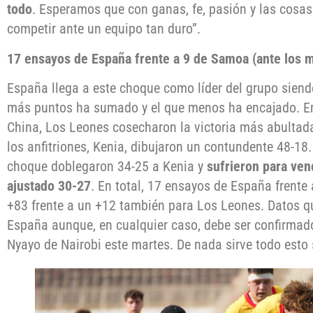
todo
. Esperamos que con ganas, fe, pasión y las cosa
competir ante un equipo tan duro”.
17 ensayos de España frente a 9 de Samoa (ante los m
España llega a este choque como líder del grupo siend
más puntos ha sumado y el que menos ha encajado. En
China, Los Leones cosecharon la victoria más abultada
los anfitriones, Kenia, dibujaron un contundente 48-1
choque doblegaron 34-25 a Kenia y
sufrieron para ven
ajustado 30-27
. En total, 17 ensayos de España frente
+83 frente a un +12 también para Los Leones. Datos qu
España aunque, en cualquier caso, debe ser confirmado
Nyayo de Nairobi este martes. De nada sirve todo esto 