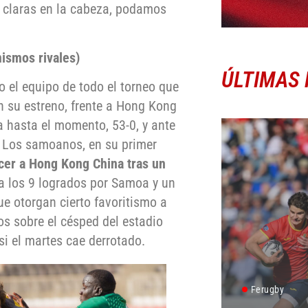
s claras en la cabeza, podamos
ismos rivales)
ÚLTIMAS 
o el equipo de todo el torneo que
 su estreno, frente a Hong Kong
 hasta el momento, 53-0, y ante
8. Los samoanos, en su primer
cer a Hong Kong China tras un
 a los 9 logrados por Samoa y un
e otorgan cierto favoritismo a
s sobre el césped del estadio
si el martes cae derrotado.
Ferugby