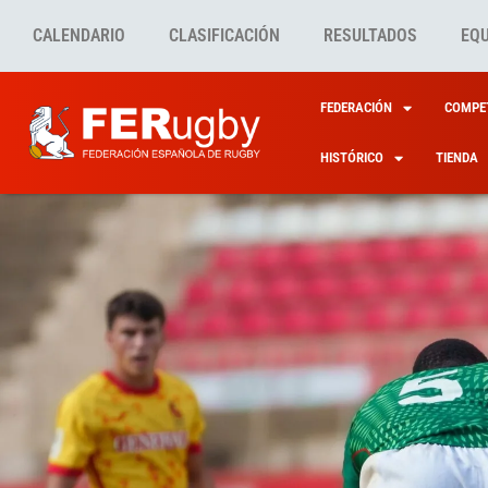
CALENDARIO
CLASIFICACIÓN
RESULTADOS
EQ
FEDERACIÓN
COMPET
HISTÓRICO
TIENDA