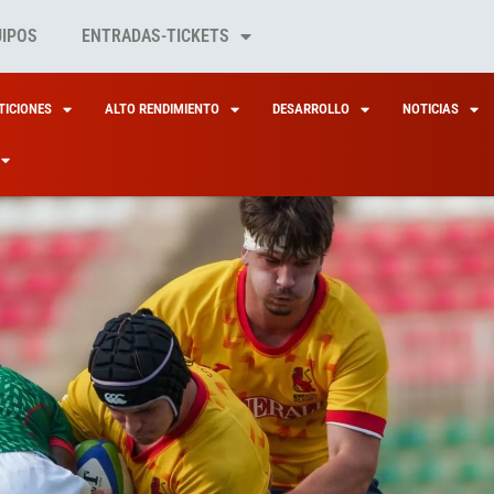
UIPOS
ENTRADAS-TICKETS
ICIONES
ALTO RENDIMIENTO
DESARROLLO
NOTICIAS