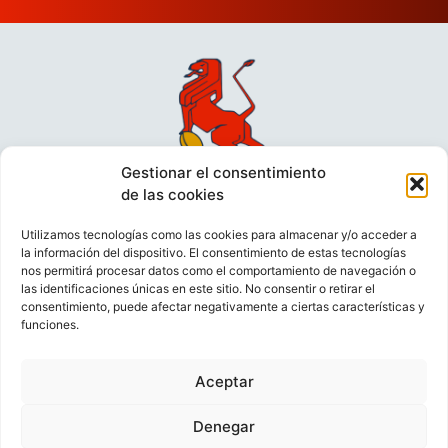
Gestionar el consentimiento
de las cookies
Utilizamos tecnologías como las cookies para almacenar y/o acceder a
la información del dispositivo. El consentimiento de estas tecnologías
nos permitirá procesar datos como el comportamiento de navegación o
las identificaciones únicas en este sitio. No consentir o retirar el
consentimiento, puede afectar negativamente a ciertas características y
funciones.
VIDEOCONFERENCIAS
POLÍTICA DE PRIVACIDAD
Aceptar
POLÍTICA DE COOKIES
POLÍTICA DE VENTAS
AVISO LEGAL
CONTACTO
Denegar