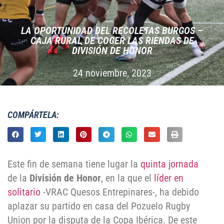
LA OPORTUNIDAD DEL RECOLETAS BURGOS –
CAJA RURAL DE COGER LAS RIENDAS DE
DIVISIÓN DE HONOR
24 noviembre, 2023
COMPÁRTELA:
Este fin de semana tiene lugar la
quinta jornada
de la
División de Honor
, en la que el
líder en
solitario
-VRAC Quesos Entrepinares-, ha debido
aplazar su partido en casa del Pozuelo Rugby
Union por la disputa de la Copa Ibérica. De este