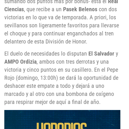
sumando dos puntos más por bonus- está el
Real
Ciencias
, que recibe a un
Pasek Belenos
con dos
victorias en lo que va de temporada. A priori, los
sevillanos son ligeramente favoritos para llevarse
el choque y para continuar enganchados al tren
delantero de esta División de Honor.
El duelo de necesidades lo disputan
El Salvador
y
AMPO Ordizia
, ambos con tres derrotas y una
victoria y cinco puntos en su casillero. En el Pepe
Rojo (domingo, 13:00h) se dará la oportunidad de
deshacer este empate a todo y dejará a uno
marcado y al otro con una bombona de oxígeno
para respirar mejor de aquí a final de año.