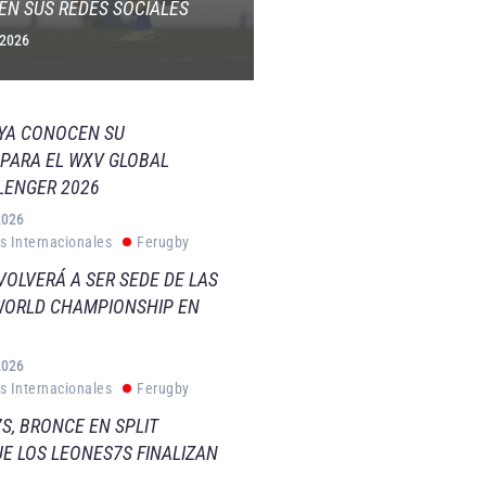
EN SUS REDES SOCIALES
 2026
 YA CONOCEN SU
PARA EL WXV GLOBAL
LENGER 2026
2026
s Internacionales
Ferugby
VOLVERÁ A SER SEDE DE LAS
WORLD CHAMPIONSHIP EN
2026
s Internacionales
Ferugby
S, BRONCE EN SPLIT
E LOS LEONES7S FINALIZAN