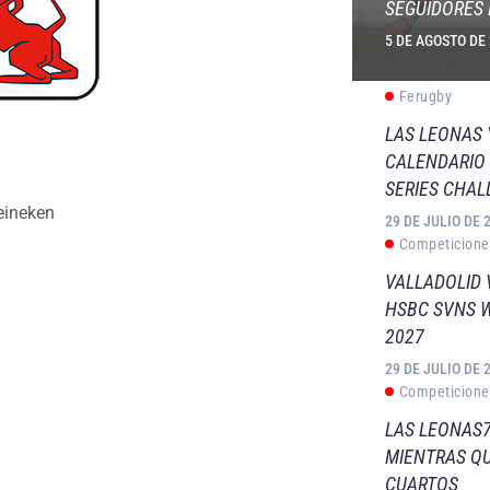
SEGUIDORES 
5 DE AGOSTO DE
Ferugby
LAS LEONAS
CALENDARIO 
SERIES CHAL
eineken
29 DE JULIO DE 
Competicione
VALLADOLID 
HSBC SVNS 
2027
29 DE JULIO DE 
Competicione
LAS LEONAS7
MIENTRAS QU
CUARTOS