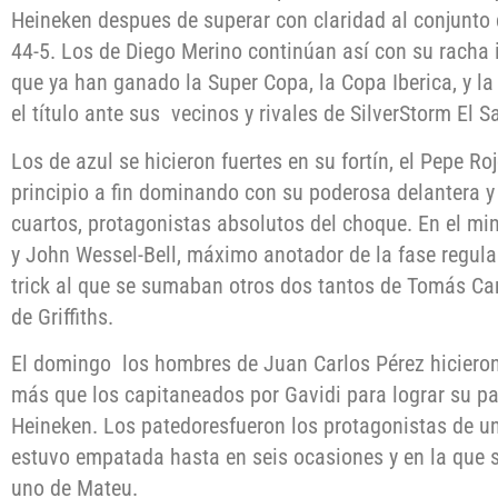
Heineken despues de superar con claridad al conjunto
44-5. Los de Diego Merino continúan así con su racha
que ya han ganado la Super Copa, la Copa Iberica, y la
el título ante sus vecinos y rivales de SilverStorm El S
Los de azul se hicieron fuertes en su fortín, el Pepe Ro
principio a fin dominando con su poderosa delantera y
cuartos, protagonistas absolutos del choque. En el min
y John Wessel-Bell, máximo anotador de la fase regula
trick al que se sumaban otros dos tantos de Tomás Carr
de Griffiths.
El domingo los hombres de Juan Carlos Pérez hicieron
más que los capitaneados por Gavidi para lograr su pas
Heineken. Los patedoresfueron los protagonistas de un
estuvo empatada hasta en seis ocasiones y en la que se
uno de Mateu.