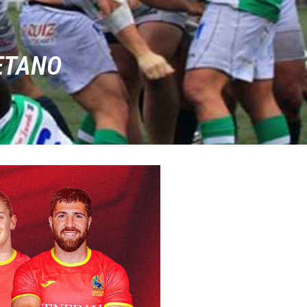
ETANO