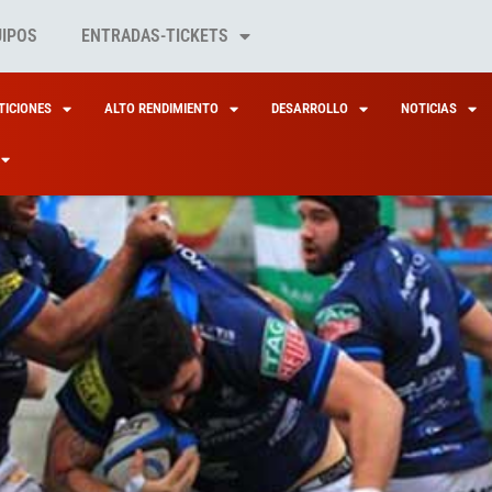
UIPOS
ENTRADAS-TICKETS
ICIONES
ALTO RENDIMIENTO
DESARROLLO
NOTICIAS