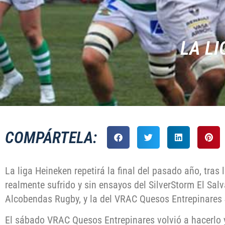
LA L
COMPÁRTELA:
La liga Heineken repetirá la final del pasado año, tras 
realmente sufrido y sin ensayos del SilverStorm El Sal
Alcobendas Rugby, y la del VRAC Quesos Entrepinares
El sábado VRAC Quesos Entrepinares volvió a hacerlo y 