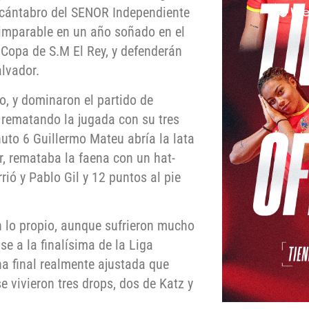
 cántabro del SENOR Independiente
 imparable en un año soñado en el
 Copa de S.M El Rey, y defenderán
alvador.
jo, y dominaron el partido de
 rematando la jugada con su tres
uto 6 Guillermo Mateu abría la lata
r, remataba la faena con un hat-
ió y Pablo Gil y 12 puntos al pie
 lo propio, aunque sufrieron mucho
e a la finalísima de la Liga
a final realmente ajustada que
 vivieron tres drops, dos de Katz y