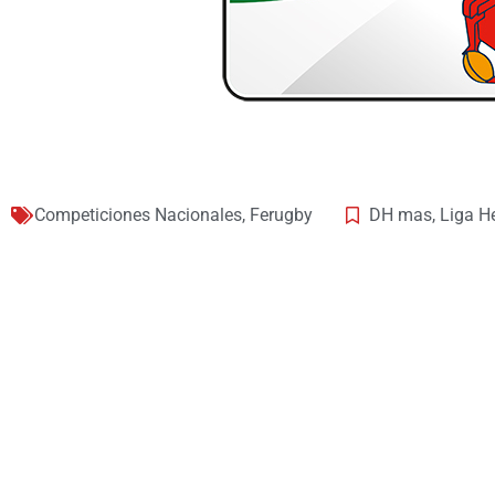
Competiciones Nacionales
,
Ferugby
DH mas
,
Liga H