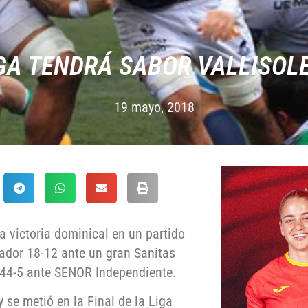
IGA TENDRÁ SABOR VALLISOL
19 mayo, 2018
la victoria dominical en un partido
vador 18-12 ante un gran Sanitas
 44-5 ante SENOR Independiente.
se metió en la Final de la Liga