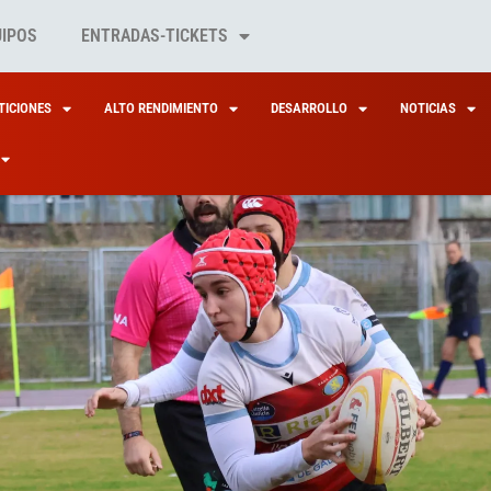
UIPOS
ENTRADAS-TICKETS
ICIONES
ALTO RENDIMIENTO
DESARROLLO
NOTICIAS