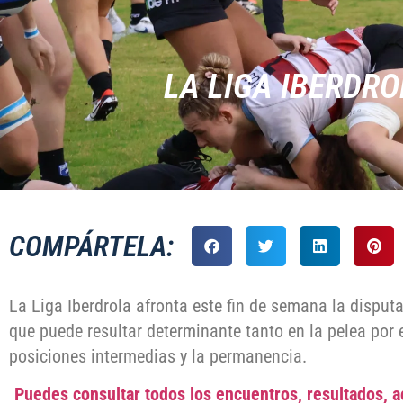
LA LIGA IBERDRO
COMPÁRTELA:
La Liga Iberdrola afronta este fin de semana la disput
que puede resultar determinante tanto en la pelea por e
posiciones intermedias y la permanencia.
Puedes consultar todos los encuentros, resultados, ac