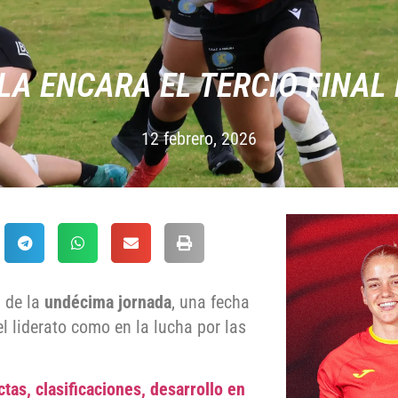
LA ENCARA EL TERCIO FINAL
12 febrero, 2026
a de la
undécima jornada
, una fecha
l liderato como en la lucha por las
tas, clasificaciones, desarrollo en