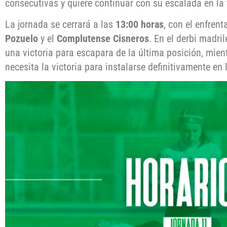
consecutivas y quiere continuar con su escalada en la t
La jornada se cerrará a las
13:00 horas
, con el enfren
Pozuelo
y el
Complutense Cisneros
. En el derbi madril
una victoria para escapara de la última posición, mie
necesita la victoria para instalarse definitivamente en 