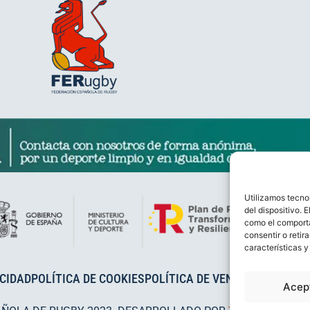
Utilizamos tecno
del dispositivo. 
como el comporta
consentir o retir
características y
ACIDAD
POLÍTICA DE COOKIES
POLÍTICA DE VENTAS
AVISO LEG
Acep