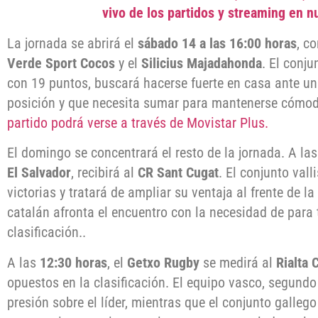
vivo de los partidos y streaming en n
La jornada se abrirá el
sábado 14 a las 16:00 horas
, c
Verde Sport Cocos
y el
Silicius Majadahonda
. El conju
con 19 puntos, buscará hacerse fuerte en casa ante u
posición y que necesita sumar para mantenerse cómod
partido podrá verse a través de Movistar Plus.
El domingo se concentrará el resto de la jornada. A la
El Salvador
, recibirá al
CR Sant Cugat
. El conjunto val
victorias y tratará de ampliar su ventaja al frente de l
catalán afronta el encuentro con la necesidad de para t
clasificación..
A las
12:30 horas
, el
Getxo Rugby
se medirá al
Rialta
opuestos en la clasificación. El equipo vasco, segundo
presión sobre el líder, mientras que el conjunto gallego