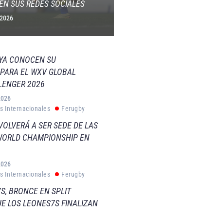
EN SUS REDES SOCIALES
 2026
 YA CONOCEN SU
PARA EL WXV GLOBAL
LENGER 2026
2026
s Internacionales
Ferugby
VOLVERÁ A SER SEDE DE LAS
WORLD CHAMPIONSHIP EN
2026
s Internacionales
Ferugby
S, BRONCE EN SPLIT
E LOS LEONES7S FINALIZAN