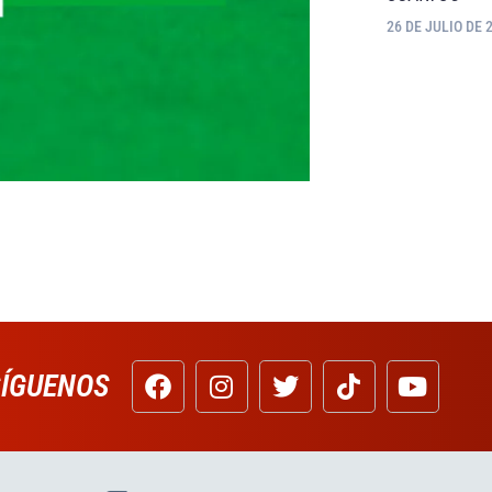
26 DE JULIO DE 
SÍGUENOS