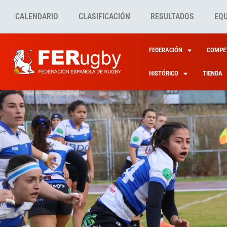
CALENDARIO
CLASIFICACIÓN
RESULTADOS
EQ
FEDERACIÓN
COMPET
HISTÓRICO
TIENDA