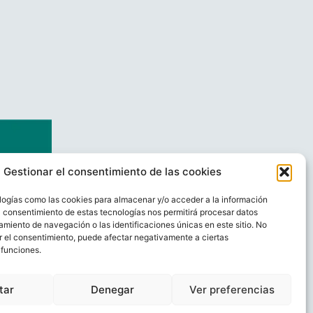
Gestionar el consentimiento de las cookies
logías como las cookies para almacenar y/o acceder a la información
El consentimiento de estas tecnologías nos permitirá procesar datos
miento de navegación o las identificaciones únicas en este sitio. No
ar el consentimiento, puede afectar negativamente a ciertas
 funciones.
AL
CONTACTO
tar
Denegar
Ver preferencias